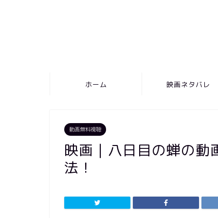
ホーム
映画ネタバレ
動画無料視聴
映画｜八日目の蝉の動
法！