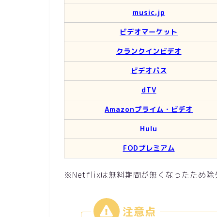
music.jp
ビデオマーケット
クランクインビデオ
ビデオパス
dTV
Amazonプライム・ビデオ
Hulu
FODプレミアム
※Netflixは無料期間が無くなったため