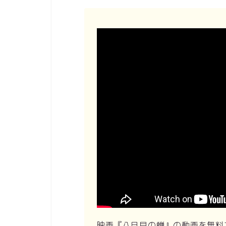
映画『八日目の蝉』の動画を無料