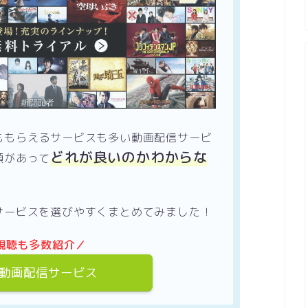
ももらえるサービスも多い動画配信サービ
どれが良いのかわからな
類があって
サービスを選びやすくまとめてみました！
視聴も多数紹介／
動画配信サービス