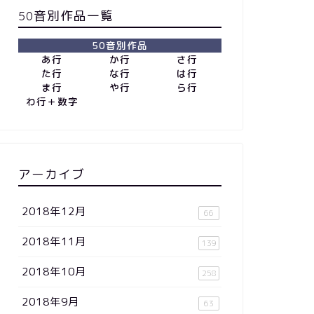
50音別作品一覧
50音別作品
あ行
か行
さ行
た行
な行
は行
ま行
や行
ら行
わ行＋数字
アーカイブ
2018年12月
66
2018年11月
139
2018年10月
258
2018年9月
63