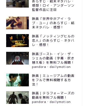
あらすじ・結末ネタバレ・
感想！ロイ・アンダーソン
監督作品に注目
映画「世界中がアイ・ラ
ブ・ユー」のあらすじ・結
末ネタバレ・感想！
映画「ノッティングヒルの
恋人」のあらすじ・ネタバ
レ・感想！
映画ゴースト・イン・ザ・
シェルの動画（字幕・吹き
替え版）を無料フル視聴！
pandora・dailymotion
映画｜ミュージアムの動画
をフルで無料視聴する方
法！
映画｜テラフォーマーズの
動画を無料フル視聴！
pandora・dailymotion