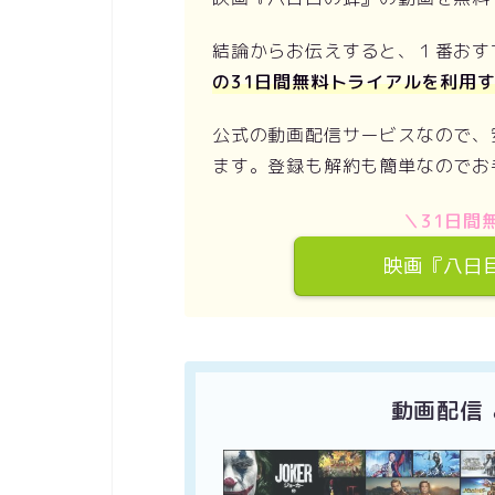
結論からお伝えすると、１番おす
の31日間無料トライアルを利用
公式の動画配信サービスなので、
ます。登録も解約も簡単なのでお
＼31日間無
映画『八日
動画配信