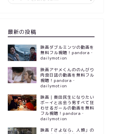
最新の投稿
映画ダブルミンツの動画を
無料フル視聴！pandora・
dailymotion
映画アヤメくんののんびり
肉食日誌の動画を無料フル
視聴！pandora・
dailymotion
映画｜奥田民生になりたい
ボーイと出会う男すべて狂
わせるガールの動画を無料
フル視聴！pandora・
dailymotion
映画「さよなら、人類」の