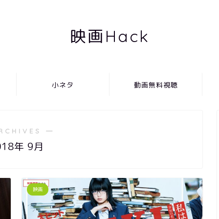
映画Hack
小ネタ
動画無料視聴
RCHIVES ―
018年 9月
映画