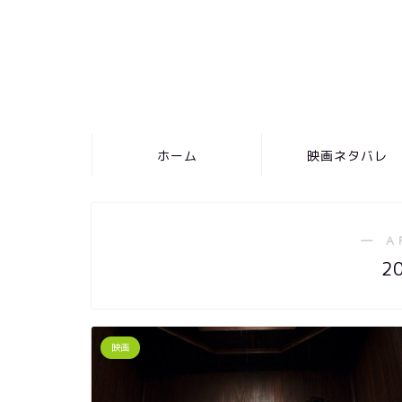
ホーム
映画ネタバレ
― A
2
映画