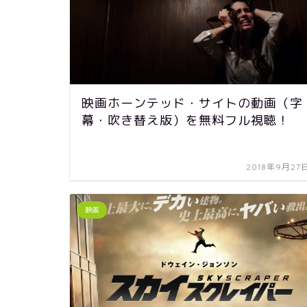
映画ホーンテッド・サイトの動画（字
幕・吹き替え版）を無料フル視聴！
2018年9月27
映画