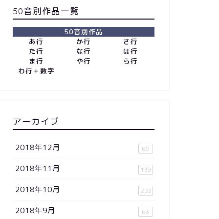
50音別作品一覧
50音別作品
あ行
か行
さ行
た行
な行
は行
ま行
や行
ら行
わ行＋数字
アーカイブ
2018年12月
66
2018年11月
139
2018年10月
258
2018年9月
63