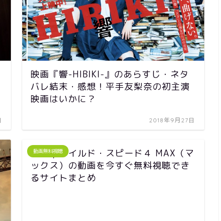
映画『響-HIBIKI-』のあらすじ・ネタ
バレ結末・感想！平手友梨奈の初主演
映画はいかに？
日
2018年9月27日
映画｜ワイルド・スピード４ MAX（マ
動画無料視聴
ックス）の動画を今すぐ無料視聴でき
るサイトまとめ