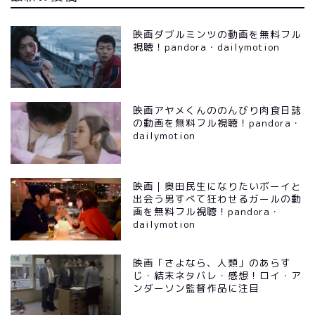
映画ダブルミンツの動画を無料フル
視聴！pandora・dailymotion
映画アヤメくんののんびり肉食日誌
の動画を無料フル視聴！pandora・
dailymotion
映画｜奥田民生になりたいボーイと
出会う男すべて狂わせるガールの動
画を無料フル視聴！pandora・
dailymotion
映画「さよなら、人類」のあらす
じ・結末ネタバレ・感想！ロイ・ア
ンダーソン監督作品に注目