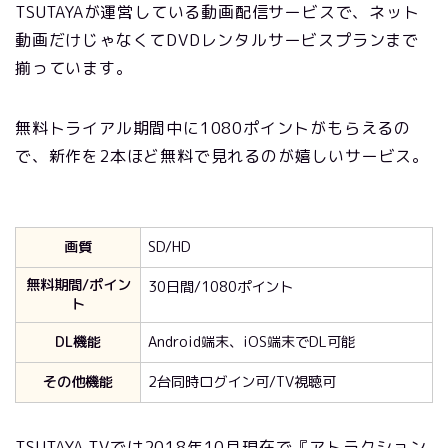
TSUTAYAが運営している動画配信サービスで、ネット
動画だけじゃなくてDVDレンタルサービスプランまで
揃っています。
無料トライアル期間中に1080ポイントがもらえるの
で、新作を2本ほど無料で見れるのが嬉しいサービス。
画質
SD/HD
無料期間/ポイン
30日間/1080ポイント
ト
DL機能
Android端末、iOS端末でDL可能
その他機能
2台同時ログイン可/TV視聴可
TSUTAYA TVでは
2018
年10月現在で『アトラクション