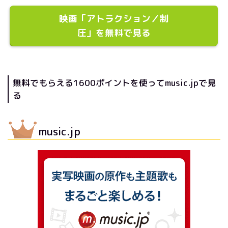
映画「アトラクション／制
圧」を無料で見る
無料でもらえる1600ポイントを使ってmusic.jpで見
る
music.jp