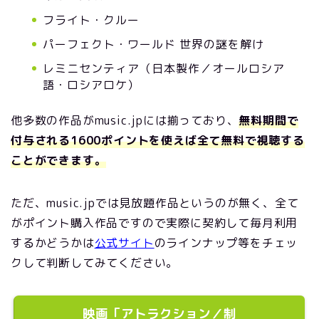
フライト・クルー
パーフェクト・ワールド 世界の謎を解け
レミニセンティア（日本製作／オールロシア
語・ロシアロケ）
他多数の作品がmusic.jpには揃っており、
無料期間で
付与される1600ポイントを使えば全て無料で視聴する
ことができます。
ただ、music.jpでは見放題作品というのが無く、全て
がポイント購入作品ですので実際に契約して毎月利用
するかどうかは
公式サイト
のラインナップ等をチェッ
クして判断してみてください。
映画「アトラクション／制