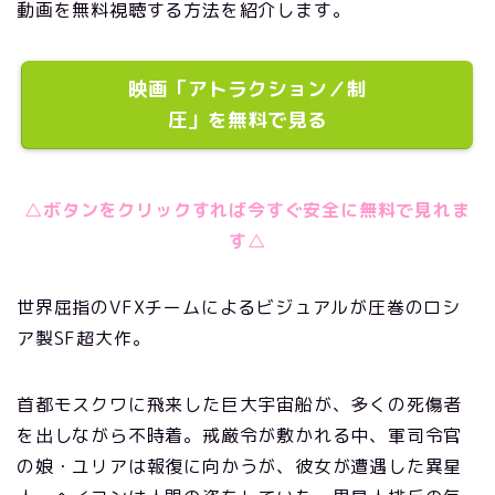
動画を無料視聴する方法を紹介します。
映画「アトラクション／制
圧」を無料で見る
△ボタンをクリックすれば今すぐ安全に無料で見れま
す△
世界屈指のVFXチームによるビジュアルが圧巻のロシ
ア製SF超大作。
首都モスクワに飛来した巨大宇宙船が、多くの死傷者
を出しながら不時着。戒厳令が敷かれる中、軍司令官
の娘・ユリアは報復に向かうが、彼女が遭遇した異星