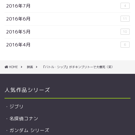
2016年7月
4
2016年6月
11
2016年5月
10
2016年4月
6
HOME
映画
『バトル・シップ』がチキンブリトーで大爆死（笑）
人気作品シリーズ
・
ジブリ
・
名探偵コナン
・
ガンダム シリーズ