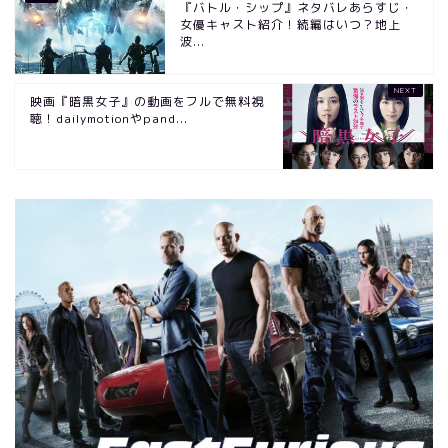
『バトル・シップ』ネタバレあらすじ・
女優キャスト紹介！続編はいつ？地上
波...
映画『暗黒女子』の動画をフルで無料視
聴！dailymotionやpand...