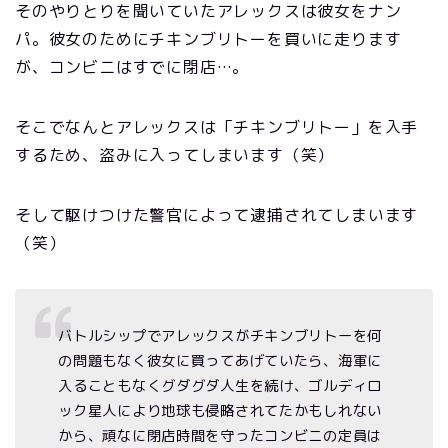
そのやりとりを聞いていたアレックスは彼女をナン
パ。彼女のためにチキンブリトーを買いに走ります
が、コンビニはすでに閉店…。
そこでなんとアレックスは「チキンブリトー」を入手
するため、盗みに入ってしまいます（笑）
そして駆けつけた警官によって逮捕されてしまいます
（笑）
バトルシップでアレックスがチキンブリトーを何
の問題もなく彼女に買ってあげていたら、海軍に
入ることもなくグダグダ人生を続け、ゴルディロ
ック星人により地球も侵略されてたかもしれない
から、頑なに閉店時間を守ったコンビニの定員は