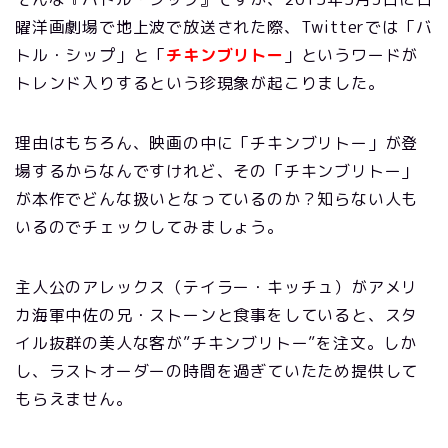
曜洋画劇場で地上波で放送された際、Twitterでは「バ
トル・シップ」と「
チキンブリトー
」というワードが
トレンド入りするという珍現象が起こりました。
理由はもちろん、映画の中に「チキンブリトー」が登
場するからなんですけれど、その「チキンブリトー」
が本作でどんな扱いとなっているのか？知らない人も
いるのでチェックしてみましょう。
主人公のアレックス（テイラー・キッチュ）がアメリ
カ海軍中佐の兄・ストーンと食事をしていると、スタ
イル抜群の美人な客が”チキンブリトー”を注文。しか
し、ラストオーダーの時間を過ぎていたため提供して
もらえません。