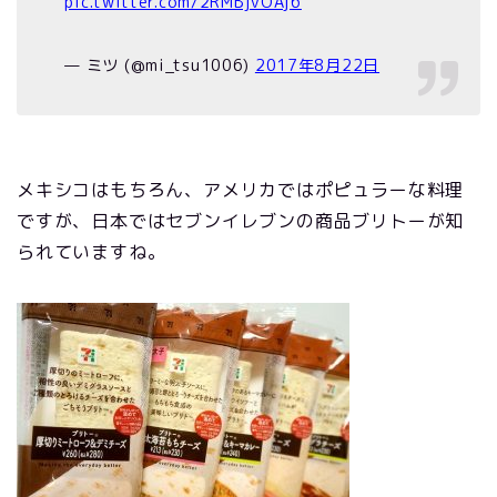
pic.twitter.com/2RMBjvOAj6
— ミツ (@mi_tsu1006)
2017年8月22日
メキシコはもちろん、アメリカではポピュラーな料理
ですが、日本ではセブンイレブンの商品ブリトーが知
られていますね。