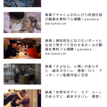
映画アヤメくんののんびり肉食日誌
の動画を無料フル視聴！pandora・
dailymotion
映画｜奥田民生になりたいボーイと
出会う男すべて狂わせるガールの動
画を無料フル視聴！pandora・
dailymotion
映画「さよなら、人類」のあらす
じ・結末ネタバレ・感想！ロイ・ア
ンダーソン監督作品に注目
映画「世界中がアイ・ラブ・ユー」
のあらすじ・結末ネタバレ・感想！