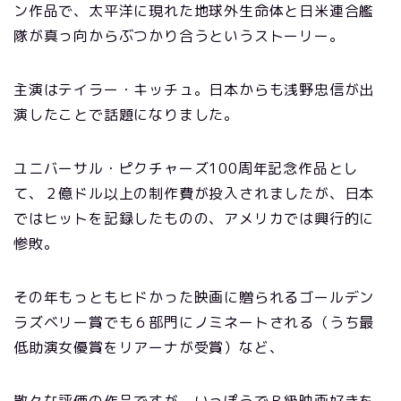
ン作品で、太平洋に現れた地球外生命体と日米連合艦
隊が真っ向からぶつかり合うというストーリー。
主演はテイラー・キッチュ。日本からも浅野忠信が出
演したことで話題になりました。
ユニバーサル・ピクチャーズ100周年記念作品とし
て、２億ドル以上の制作費が投入されましたが、日本
ではヒットを記録したものの、アメリカでは興行的に
惨敗。
その年もっともヒドかった映画に贈られるゴールデン
ラズベリー賞でも６部門にノミネートされる（うち最
低助演女優賞をリアーナが受賞）など、