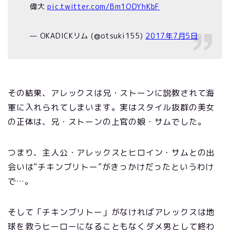
偉大
pic.twitter.com/Bm1ODYhKbF
— OKADICKリム (@otsuki155)
2017年7月5日
その結果、アレックスは兄・ストーンに説教されて海
軍に入れられてしまいます。実はスタイル抜群の美女
の正体は、兄・ストーンの上官の娘・サムでした。
つまり、主人公・アレックスとヒロイン・サムとの出
会いは”チキンブリトー”がきっかけだったというわけ
で…。
そして「チキンブリトー」がなければアレックスは地
球を救うヒーローになることもなくダメ男として終わ