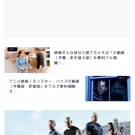
映画そんな彼なら捨てちゃえば？の動画
（字幕・吹き替え版）を無料フル視
聴！...
アニメ映画｜モンスター・ハウスの動画
（字幕版・吹替版）をフルで無料視聴
す...