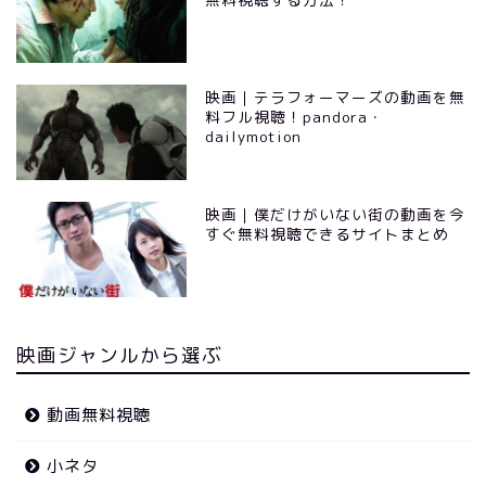
映画｜テラフォーマーズの動画を無
料フル視聴！pandora・
dailymotion
映画｜僕だけがいない街の動画を今
すぐ無料視聴できるサイトまとめ
映画ジャンルから選ぶ
動画無料視聴
小ネタ