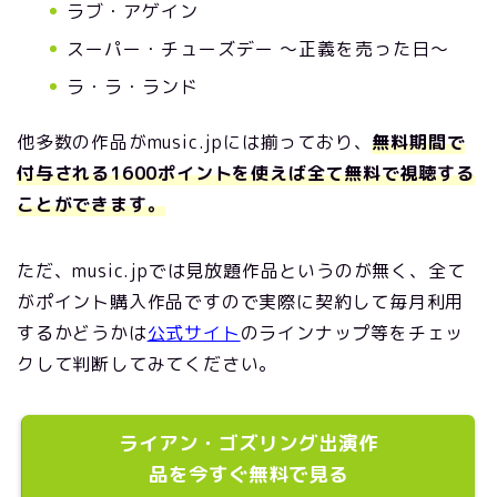
ラブ・アゲイン
スーパー・チューズデー 〜正義を売った日〜
ラ・ラ・ランド
他多数の作品がmusic.jpには揃っており、
無料期間で
付与される1600ポイントを使えば全て無料で視聴する
ことができます。
ただ、music.jpでは見放題作品というのが無く、全て
がポイント購入作品ですので実際に契約して毎月利用
するかどうかは
公式サイト
のラインナップ等をチェッ
クして判断してみてください。
ライアン・ゴズリング出演作
品を今すぐ無料で見る