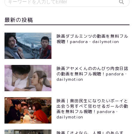
最新の投稿
映画ダブルミンツの動画を無料フル
視聴！pandora・dailymotion
映画アヤメくんののんびり肉食日誌
の動画を無料フル視聴！pandora・
dailymotion
映画｜奥田民生になりたいボーイと
出会う男すべて狂わせるガールの動
画を無料フル視聴！pandora・
dailymotion
映画「さよなら、人類」のあらす