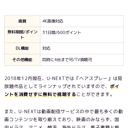
画質
4K画像対応
無料期間/ポイン
31日間/600ポイント
ト
DL機能
対応
その他機能
同時に4台まで可/TV視聴可
2018年12月現在、U-NEXTでは『ヘアスプレー』は見
放題作品としてラインナップされていますので、
ポイ
ントを消費せずに無料で視聴する
ことができます。
また、U-NEXTは動画配信サービスの中で最も多くの動
画コンテンツを取り揃えており、映画のみならず、国
内ドラマ、アニメ、韓流、海外ドラマ、電子書籍と揃