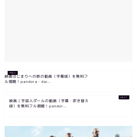
映画はじまりへの旅の動画（字幕版）を無料フ
ル視聴！pandora・dai...
映画｜宇宙人ポールの動画（字幕・吹き替え
版）を無料フル視聴！pandor...