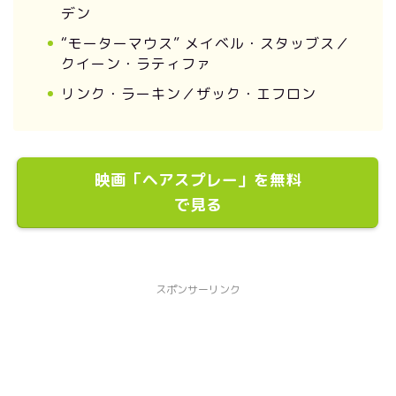
デン
“モーターマウス” メイベル・スタッブス／
クイーン・ラティファ
リンク・ラーキン／ザック・エフロン
映画「ヘアスプレー」を無料
で見る
スポンサーリンク