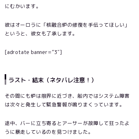
にむかいます。
彼はオーロラに「核融合炉の修復を手伝ってほしい」
というと、彼女も了承します。
[adrotate banner=”3″]
ラスト・結末（ネタバレ注意！）
その間にも炉は限界に近づき、船内ではシステム障害
は次々と発生して緊急警報が鳴りまくっています。
途中、バーに立ち寄るとアーサーが故障して狂ったよ
うに暴走しているのを見つけました。