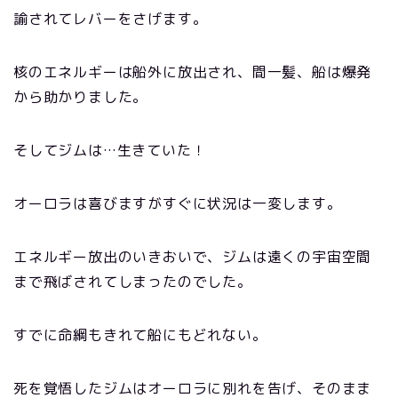
諭されてレバーをさげます。
核のエネルギーは船外に放出され、間一髪、船は爆発
から助かりました。
そしてジムは…生きていた！
オーロラは喜びますがすぐに状況は一変します。
エネルギー放出のいきおいで、ジムは遠くの宇宙空間
まで飛ばされてしまったのでした。
すでに命綱もきれて船にもどれない。
死を覚悟したジムはオーロラに別れを告げ、そのまま