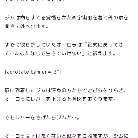
ジムは命をすてる覚悟をかため宇宙服を着て外の扉を
開きに外へ出ます。
すでに彼を許していたオーロラは「絶対に戻ってき
て…あなたなしで生きていけない」と訴えます。
[adrotate banner=”3″]
扉に到着したジムは渾身のちからでとびらをひらき、
オーロラにレバーを下げろと合図をおくります。
でもレバーをさげたらジムが…。
オーロラは下げたくないと駄々をこねますが、ジムに