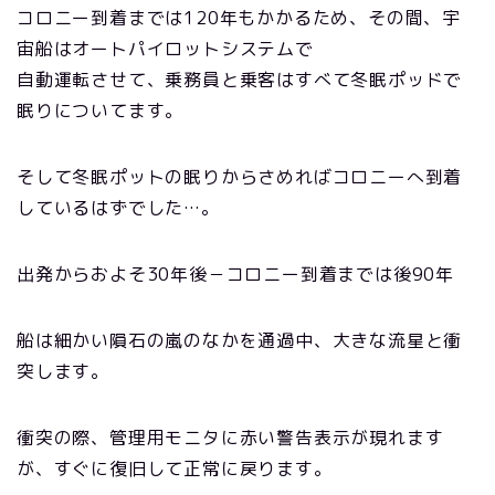
コロニー到着までは120年もかかるため、その間、宇
宙船はオートパイロットシステムで
自動運転させて、乗務員と乗客はすべて冬眠ポッドで
眠りについてます。
そして冬眠ポットの眠りからさめればコロニーへ到着
しているはずでした…。
出発からおよそ30年後－コロニー到着までは後90年
船は細かい隕石の嵐のなかを通過中、大きな流星と衝
突します。
衝突の際、管理用モニタに赤い警告表示が現れます
が、すぐに復旧して正常に戻ります。