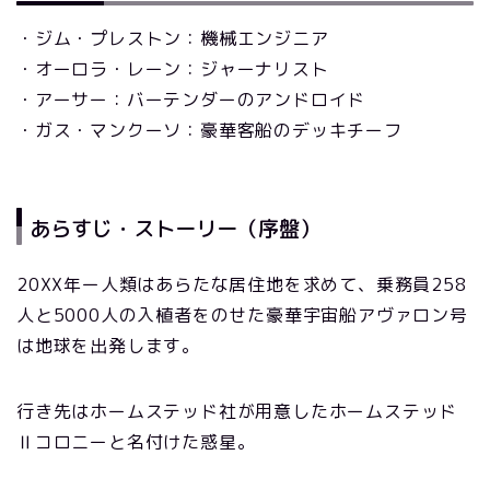
・ジム・プレストン：機械エンジニア
・オーロラ・レーン：ジャーナリスト
・アーサー：バーテンダーのアンドロイド
・ガス・マンクーソ：豪華客船のデッキチーフ
あらすじ・ストーリー（序盤）
20XX年ー人類はあらたな居住地を求めて、乗務員258
人と5000人の入植者をのせた豪華宇宙船アヴァロン号
は地球を出発します。
行き先はホームステッド社が用意したホームステッド
Ⅱコロニーと名付けた惑星。