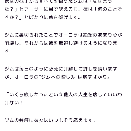
彼女の様子からすべてを悟ったジムは「なぜ言っ
た？」とアーサーに目で訴えるも、彼は「何のことで
すか？」とばかりに首を傾げます。
ジムに裏切られたことでオーロラは絶望のあまり心が
崩壊し、それからは彼を無視し避けるようになりま
す。
ジムは毎日のように必死に弁解して許しを請います
が、オーロラの”ジムへの憎しみ”は増すばかり。
「いくら寂しかったといえ他人の人生を壊していいわ
けない！」
ジムの弁解に彼女はいつもそう応えます。