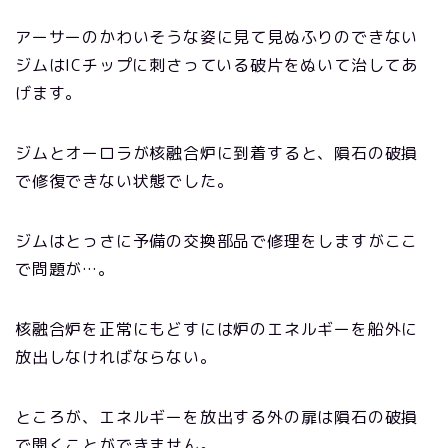
アーサーのかわいそうな姿に見て見ぬふりのできない
ジムはICチップに刺さっている破片をぬいて治してあ
げます。
ジムとオーロラが核融合炉に到着すると、隕石の破損
で修復できない状態でした。
ジムはとっさに予備の交換部品で修理をしますがここ
で問題が…。
核融合炉を正常にもどすには炉のエネルギーを船外に
放出しなければならない。
ところが、エネルギーを放出する外の扉は隕石の破損
で開くことができません。