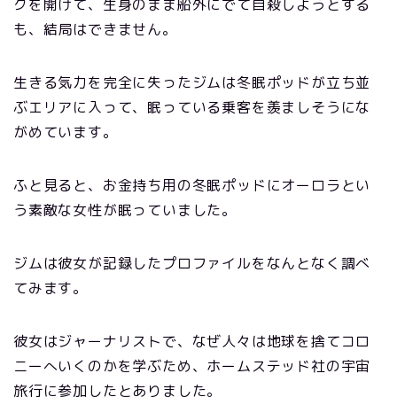
クを開けて、生身のまま船外にでて自殺しようとする
も、結局はできません。
生きる気力を完全に失ったジムは冬眠ポッドが立ち並
ぶエリアに入って、眠っている乗客を羨ましそうにな
がめています。
ふと見ると、お金持ち用の冬眠ポッドにオーロラとい
う素敵な女性が眠っていました。
ジムは彼女が記録したプロファイルをなんとなく調べ
てみます。
彼女はジャーナリストで、なぜ人々は地球を捨てコロ
ニーへいくのかを学ぶため、ホームステッド社の宇宙
旅行に参加したとありました。