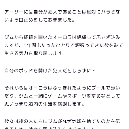
アーサーには自分が犯人であることは絶対にバラさな
いよう口止めをしておきました。
ジムから経緯を聞いたオーロラは絶望してふさぎ込み
ますが、1年間もたったひとりで頑張ってきた彼をみて
生きる気力を取り戻します。
自分のポッドを開けた犯人だとしらずに…
それからはオーロラはふっきれたようにプールで泳い
だり、ジムと一緒にゲームやスポーツをするなどして
思いっきり船内の生活を満喫します。
彼女は後の人たちにジムがなぜ地球を捨てたのかを伝