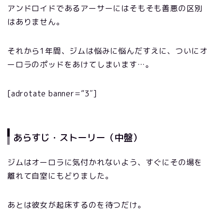
アンドロイドであるアーサーにはそもそも善悪の区別
はありません。
それから1年間、ジムは悩みに悩んだすえに、ついにオ
ーロラのポッドをあけてしまいます…。
[adrotate banner=”3″]
あらすじ・ストーリー（中盤）
ジムはオーロラに気付かれないよう、すぐにその場を
離れて自室にもどりました。
あとは彼女が起床するのを待つだけ。