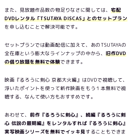
また、見放題作品数の物足りなさに関しては、
宅配
DVDレンタル「TSUTAYA DISCAS」とのセットプラン
を申し込むことで解決可能です。
セットプランでは動画配信に加えて、あのTSUTAYAの
全在庫という膨大なラインナップの中から、
旧作DVD
の借り放題を無料で体験
できます。
映画『るろうに剣心 京都大火編』はDVDで視聴して、
浮いたポイントを使って新作映画をもう１本無料で視
聴する、なんて使い方もおすすめです。
あわせて、
前作『るろうに剣心』、続編『るろうに剣
心 伝説の最期編』をレンタルすれば『るろうに剣心』
実写映画シリーズを無料でイッキ見
することもできま