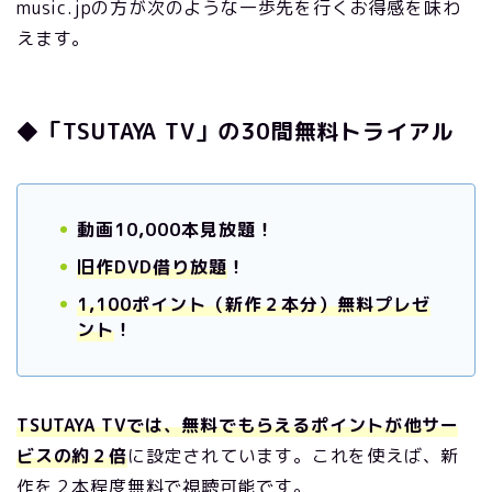
music.jpの方が次のような一歩先を行くお得感を味わ
えます。
◆「TSUTAYA TV」の30間無料トライアル
動画10,000本見放題！
旧作DVD借り放題
！
1,100ポイント（新作２本分）無料プレゼ
ント
！
TSUTAYA TVでは、無料でもらえるポイントが他サー
ビスの約２倍
に設定されています。これを使えば、新
作を２本程度無料で視聴可能です。