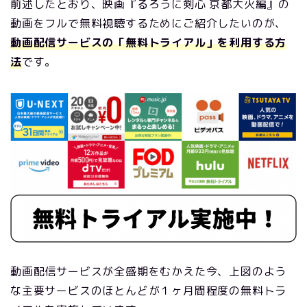
前述したとおり、映画『るろうに剣心 京都大火編』の
動画をフルで無料視聴するためにご紹介したいのが、
動画配信サービスの「無料トライアル」を利用する方
法
です。
動画配信サービスが全盛期をむかえた今、上図のよう
な主要サービスのほとんどが１ヶ月間程度の無料トラ