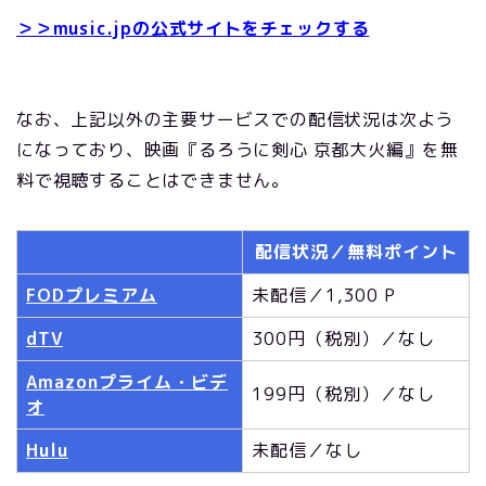
＞＞music.jpの公式サイトをチェックする
なお、上記以外の主要サービスでの配信状況は次よう
になっており、映画『るろうに剣心 京都大火編』を無
料で視聴することはできません。
配信状況／無料ポイント
FODプレミアム
未配信／1,300 P
dTV
300円（税別）／なし
Amazonプライム・ビデ
199円（税別）／なし
オ
Hulu
未配信／なし