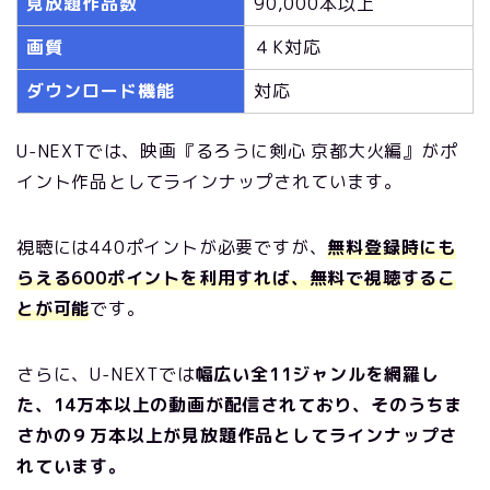
見放題作品数
90,000本以上
画質
４K対応
ダウンロード機能
対応
U-NEXTでは、映画『るろうに剣心 京都大火編』がポ
イント作品としてラインナップされています。
視聴には440ポイントが必要ですが、
無料登録時にも
らえる600ポイントを利用すれば、無料で視聴するこ
とが可能
です。
さらに、U-NEXTでは
幅広い全11ジャンルを網羅し
た、14万本以上の動画が配信されており、そのうちま
さかの９万本以上が見放題作品としてラインナップさ
れています。