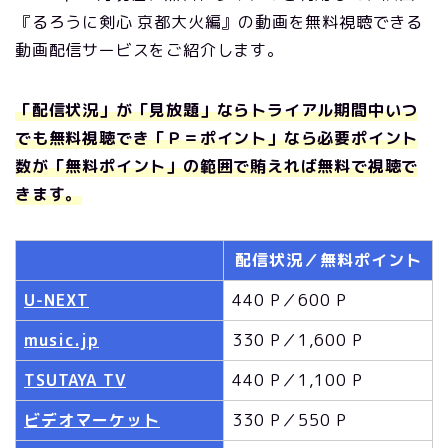
『るろうに剣心 京都大火編』の動画を無料視聴できる
動画配信サービスをご紹介します。
「配信状況」が「見放題」ならトライアル期間中いつ
でも無料視聴でき「Ｐ＝ポイント」なら必要ポイント
数が「無料ポイント」の範囲で賄えれば無料で視聴で
きます。
配信状況／無料ポイント
U-NEXT
440 P／600 P
music.jp
330 P／1,600 P
TSUTAYA TV
440 P／1,100 P
ビデオマーケット
330 P／550 P