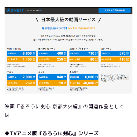
映画『るろうに剣心 京都大火編』の関連作品として
は……
◆TVアニメ版『るろうに剣心』シリーズ