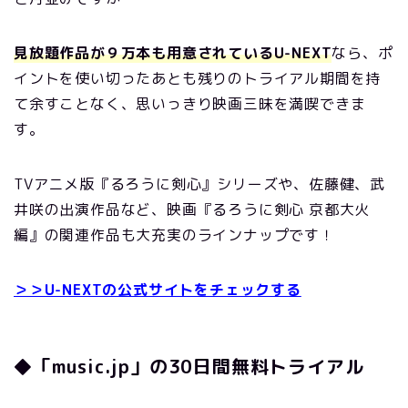
見放題作品が９万本も用意されているU-NEXT
なら、ポ
イントを使い切ったあとも残りのトライアル期間を持
て余すことなく、思いっきり映画三昧を満喫できま
す。
TVアニメ版『るろうに剣心』シリーズや、佐藤健、武
井咲の出演作品など、映画『るろうに剣心 京都大火
編』の関連作品も大充実のラインナップです！
＞＞U-NEXTの公式サイトをチェックする
◆「music.jp」の30日間無料トライアル