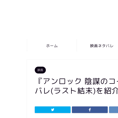
ホーム
映画ネタバレ
映画
『アンロック 陰謀の
バレ(ラスト結末)を紹