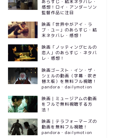
あらすじ・結末ネタバレ・
感想！ロイ・アンダーソン
監督作品に注目
映画「世界中がアイ・ラ
ブ・ユー」のあらすじ・結
末ネタバレ・感想！
映画「ノッティングヒルの
恋人」のあらすじ・ネタバ
レ・感想！
映画ゴースト・イン・ザ・
シェルの動画（字幕・吹き
替え版）を無料フル視聴！
pandora・dailymotion
映画｜ミュージアムの動画
をフルで無料視聴する方
法！
映画｜テラフォーマーズの
動画を無料フル視聴！
pandora・dailymotion