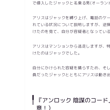
で侵入したジャックと名乗る男(オーラン
アリスはジャックを縛り上げ、電話のケー
れている状況について説明しますが、逆
けたのを見て、自分が容疑者となってい
アリスはマンションから逃走しますが、
けたのはジャックでした。
自分にかけられた容疑を晴らすため、そ
員だったジャックとともにアリスは動き
『アンロック 陰謀のコー
意！）