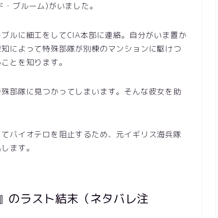
ド・ブルーム)がいました。
ブルに細工をしてCIA本部に連絡。自分がいま置か
探知によって特殊部隊が別棟のマンションに駆けつ
ることを知ります。
特殊部隊に見つかってしまいます。そんな彼女を助
してバイオテロを阻止するため、元イギリス海兵隊
出します。
ド』のラスト結末（ネタバレ注