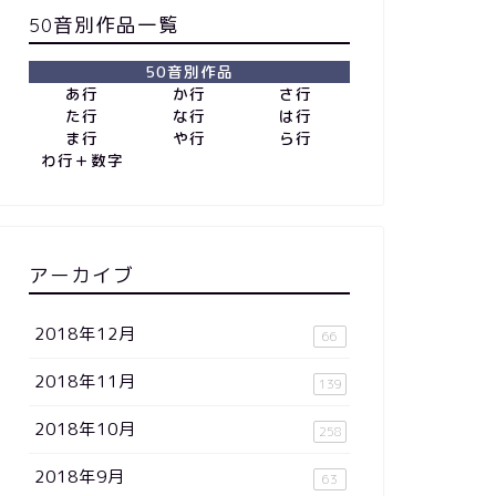
50音別作品一覧
50音別作品
あ行
か行
さ行
た行
な行
は行
ま行
や行
ら行
わ行＋数字
アーカイブ
2018年12月
66
2018年11月
139
2018年10月
258
2018年9月
63