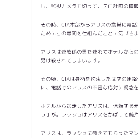
し、監視カメラも切って、テロ計画の情
その時、CIA本部からアリスの携帯に電
ためにこの尋問を仕組んだことに気づき
アリスは連絡係の男を連れてホテルから
男は殺されてしまいます。
その頃、CIAは身柄を拘束したはずの連
に、電話でのアリスの不審な応対に疑念
ホテルから逃走したアリスは、信頼する
っ手が。ラッシュはアリスをかばって銃
アリスは、ラッシュに教えてもらったマ