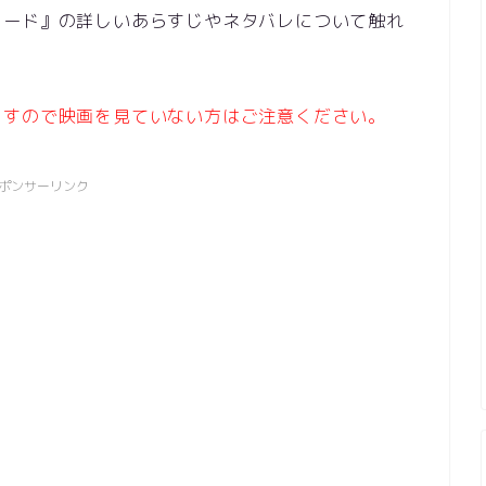
コード』の詳しいあらすじやネタバレについて触れ
ますので映画を見ていない方はご注意ください。
ポンサーリンク