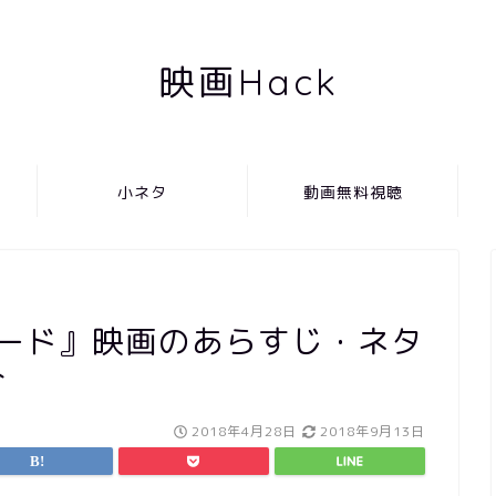
映画Hack
小ネタ
動画無料視聴
コード』映画のあらすじ・ネタ
介
2018年4月28日
2018年9月13日