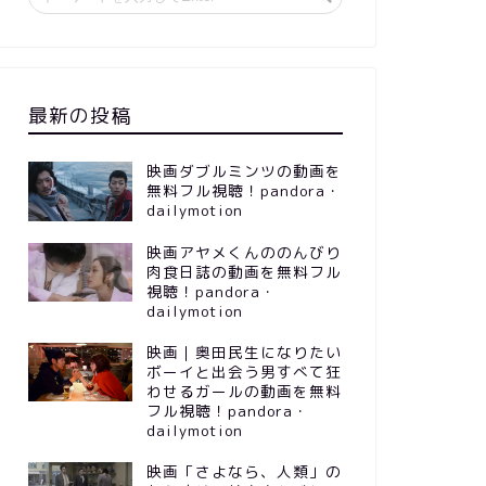
最新の投稿
映画ダブルミンツの動画を
無料フル視聴！pandora・
dailymotion
映画アヤメくんののんびり
肉食日誌の動画を無料フル
視聴！pandora・
dailymotion
映画｜奥田民生になりたい
ボーイと出会う男すべて狂
わせるガールの動画を無料
フル視聴！pandora・
dailymotion
映画「さよなら、人類」の