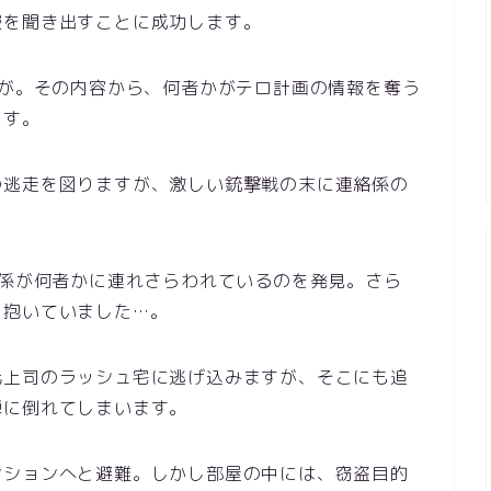
報を聞き出すことに成功します。
話が。その内容から、何者かがテロ計画の情報を奪う
ます。
の逃走を図りますが、激しい銃撃戦の末に連絡係の
絡係が何者かに連れさらわれているのを発見。さら
を抱いていました…。
元上司のラッシュ宅に逃げ込みますが、そこにも追
弾に倒れてしまいます。
ンションへと避難。しかし部屋の中には、窃盗目的