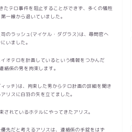
起きたテロ事件を阻止することができず、多くの犠牲
、第一線から退いていました。
司のラッシュ(マイケル・ダグラス)は、尋問官へ
ずにいました。
バイオテロを計画しているという情報をつかんだ
る連絡係の男を拘束します。
コヴィッチ)は、拘束した男からテロ計画の詳細を聞き
るアリスに白羽の矢を立てました。
拘束されているホテルにやってきたアリス。
最優先だと考えるアリスは、連絡係の手錠をはず