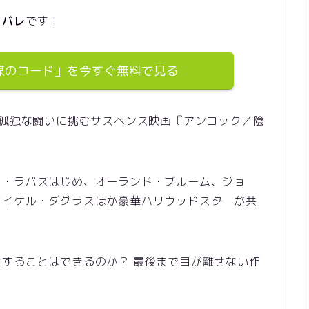
タバレ
です！
謀のコード」を今すぐ無料で見る
が孤独な闘いに挑むサスペンス映画『アンロック／陰
ミ・ラパスはじめ、オーランド・ブルーム、ジョ
マイケル・ダグラスほか豪華ハリウッドスターが共
。
することはできるのか？ 最後まで目が離せない作