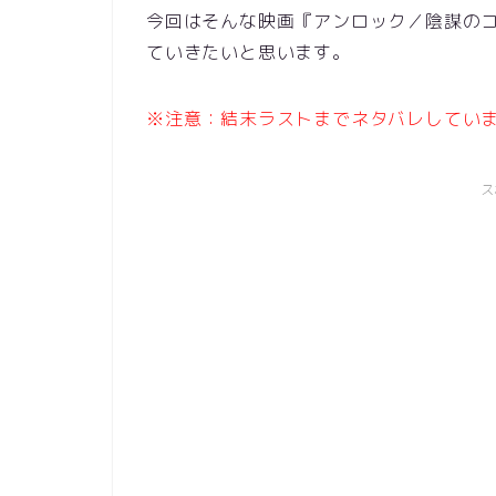
今回はそんな映画『アンロック／陰謀の
ていきたいと思います。
※注意：結末ラストまでネタバレしてい
ス