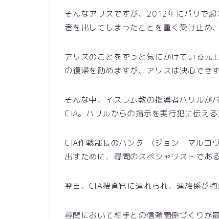
そんなアリスですが、2012年にパリで
者を出してしまったことを重く受け止め
アリスのことをずっと気にかけている元上
の復帰を勧めますが、アリスは決心でき
そんな中、イスラム教の指導者ハリルが
CIA。ハリルからの指示を実行犯に伝え
CIA作戦部長のハンター(ジョン・マル
出すために、尋問のスペシャリストであ
翌日、CIA捜査官に連れられ、連絡係が
尋問において相手との信頼関係づくりが