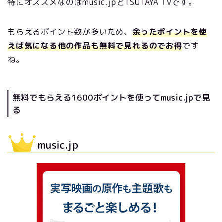
特にオススメなのはmusic.jpとTSUTAYA TVです。
もらえるポイント数が多いため、
余ったポイントを使
えば気になる他の作品も無料で見れるのでお得
です
ね。
無料でもらえる1600ポイントを使ってmusic.jpで見
る
music.jp