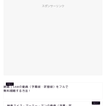
スポンサーリンク
映画｜SAWの動画（字幕版・吹替版）をフルで
無料視聴する方法！
映画スイス・アーミー・マンの動画（字幕・吹