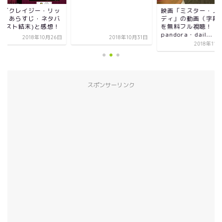
クレイジー・リッ
映画「ミスター・ノーバ
あらすじ・ネタバ
ディ」の動画（字幕版）
スト結末)と感想！
を無料フル視聴！
pandora・dail...
2018年10月26日
2018年10月31日
2018年11月20
スポンサーリンク