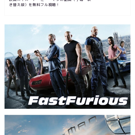
き替え版）を無料フル視聴！