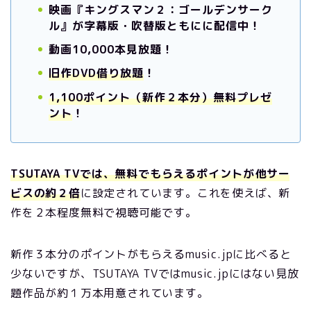
映画『キングスマン２：ゴールデンサーク
ル』が字幕版・吹替版ともにに配信中！
動画10,000本見放題！
旧作DVD借り放題
！
1,100ポイント（新作２本分）無料プレゼ
ント
！
TSUTAYA TVでは、無料でもらえるポイントが他サー
ビスの約２倍
に設定されています。これを使えば、新
作を２本程度無料で視聴可能です。
新作３本分のポイントがもらえるmusic.jpに比べると
少ないですが、TSUTAYA TVではmusic.jpにはない見放
題作品が約１万本用意されています。