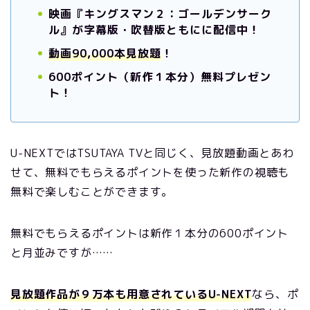
映画『キングスマン２：ゴールデンサーク
ル』が字幕版・吹替版ともにに配信中！
動画90,000本見放題
！
600ポイント（新作１本分）無料プレゼン
ト！
U-NEXTではTSUTAYA TVと同じく、見放題動画とあわ
せて、無料でもらえるポイントを使った新作の視聴も
無料で楽しむことができます。
無料でもらえるポイントは新作１本分の600ポイント
と月並みですが……
見放題作品が９万本も用意されているU-NEXT
なら、ポ