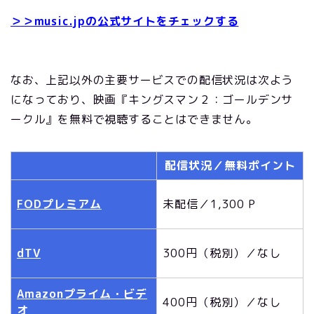
＞＞music.jpの公式サイトをチェックする
なお、上記以外の主要サービスでの配信状況は次よう
になっており、映画『キングスマン２：ゴールデンサ
ークル』を無料で視聴することはできません。
配信状況／無料ポイント
FODプレミアム
未配信／1,300 P
dTV
300円（税別）／なし
Amazonプライム・ビデ
400円（税別）／なし
オ