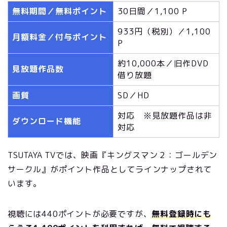
無料期間／無料ポイント
30日間／1,100 P
933円（税別）／1,100
月額料金／付与ポイント
P
約10,000本／旧作DVD
見放題作品数
借り放題
画質
SD／HD
対応 ※見放題作品は非
ダウンロード機能
対応
TSUTAYA TVでは、映画『キングスマン２：ゴールデン
サークル』がポイント作品としてラインナップされて
います。
視聴には440ポイントが必要ですが、
無料登録時にも