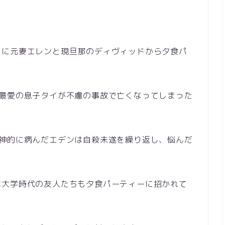
もに元妻エレンと現旦那のディヴィッドから夕食パ
の最愛の息子タイが不慮の事故で亡くなってしまった
精神的に病んだエデンは自殺未遂を繰り返し、悩んだ
は大学時代の友人たちも夕食パーティーに招かれて