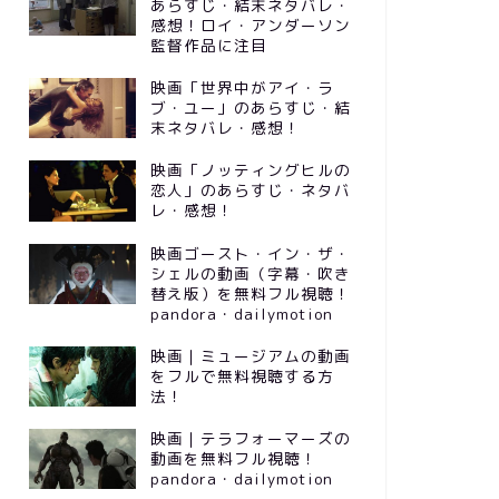
あらすじ・結末ネタバレ・
感想！ロイ・アンダーソン
監督作品に注目
映画「世界中がアイ・ラ
ブ・ユー」のあらすじ・結
末ネタバレ・感想！
映画「ノッティングヒルの
恋人」のあらすじ・ネタバ
レ・感想！
映画ゴースト・イン・ザ・
シェルの動画（字幕・吹き
替え版）を無料フル視聴！
pandora・dailymotion
映画｜ミュージアムの動画
をフルで無料視聴する方
法！
映画｜テラフォーマーズの
動画を無料フル視聴！
pandora・dailymotion