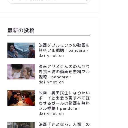
最新の投稿
映画ダブルミンツの動画を
無料フル視聴！pandora・
dailymotion
映画アヤメくんののんびり
肉食日誌の動画を無料フル
視聴！pandora・
dailymotion
映画｜奥田民生になりたい
ボーイと出会う男すべて狂
わせるガールの動画を無料
フル視聴！pandora・
dailymotion
映画「さよなら、人類」の