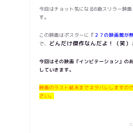
今回はチョット気になるB級スリラー映
す。
この映画はポスターに『
２７の映画館が
どんだけ傑作なんだよ！（笑）
で、
今回はその映画『インビテーション』の
していきます。
映画のラスト結末までネタバレしますの
さい。
ス