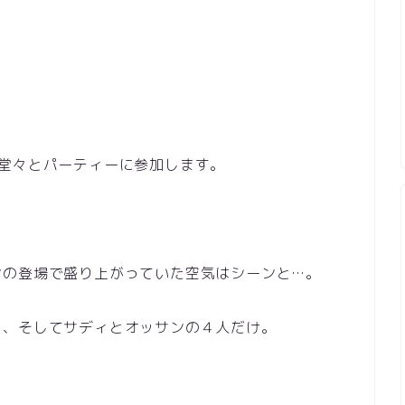
堂々とパーティーに参加します。
ンの登場で盛り上がっていた空気はシーンと…。
ド、そしてサディとオッサンの４人だけ。