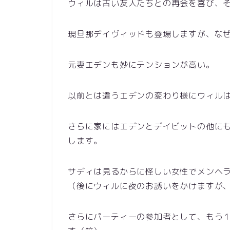
ウィルは古い友人たちとの再会を喜び、
現旦那デイヴィッドも登場しますが、な
元妻エデンも妙にテンションが高い。
以前とは違うエデンの変わり様にウィルは
さらに家にはエデンとデイビットの他に
します。
サディは見るからに怪しい女性でメンヘ
（後にウィルに夜のお誘いをかけますが
さらにパーティーの参加者として、もう