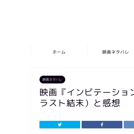
ホーム
映画ネタバレ
映画ネタバレ
映画『インビテーショ
ラスト結末）と感想