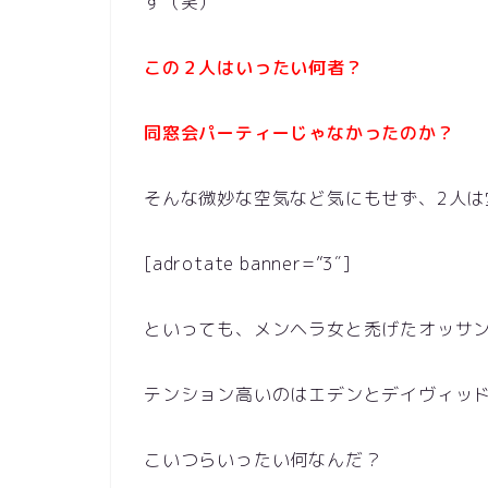
す（笑）
この２人はいったい何者？
同窓会パーティーじゃなかったのか？
そんな微妙な空気など気にもせず、2人は
[adrotate banner=”3″]
といっても、メンヘラ女と禿げたオッサ
テンション高いのはエデンとデイヴィッ
こいつらいったい何なんだ？