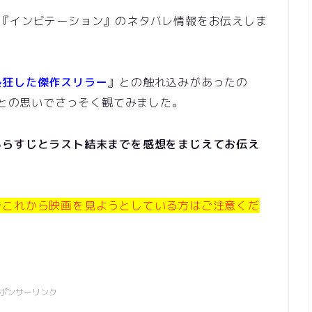
画『インビテーション』のネタバレ情報をお伝えしま
熱狂した傑作スリラー
』との触れ込みがあったの
との思いでさっそく観てみました。
あらすじとラスト結末までを
感想をまじえてお伝え
で
これから映画を見ようとしている方はご注意くだ
ポンサーリンク