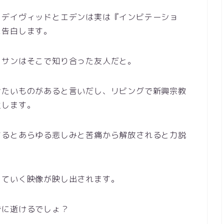
、デイヴィッドとエデンは実は『インビテーショ
に告白します。
ッサンはそこで知り合った友人だと。
せたいものがあると言いだし、リビングで新興宗教
生します。
するとあらゆる悲しみと苦痛から解放されると力説
っていく映像が映し出されます。
ずに逝けるでしょ？