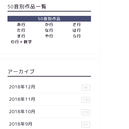
50音別作品一覧
50音別作品
あ行
か行
さ行
た行
な行
は行
ま行
や行
ら行
わ行＋数字
アーカイブ
2018年12月
66
2018年11月
139
2018年10月
258
2018年9月
63