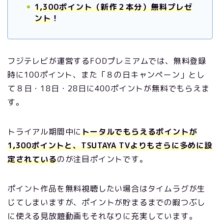
1,300ポイント（新作２本分）無料プレゼ
ント
！
フジテレビが運営するFODプレミアムでは、無料登録
時に100ポイント、また「８の日キャンペーン」とし
て８日・18日・28日に400ポイントが無料でもらえま
す。
トライアル期間中に
トータルでもらえるポイントが
1,300ポイントと、TSUTAYA TVよりもさらに多めに設
定されている
のが注目ポイントです。
ポイント作品を無料視聴したい場合はタイムラグが生
じてしまいますが、ポイントが貯まるまでの暇つぶし
に使える見放題動画もそれなりに充実しています。