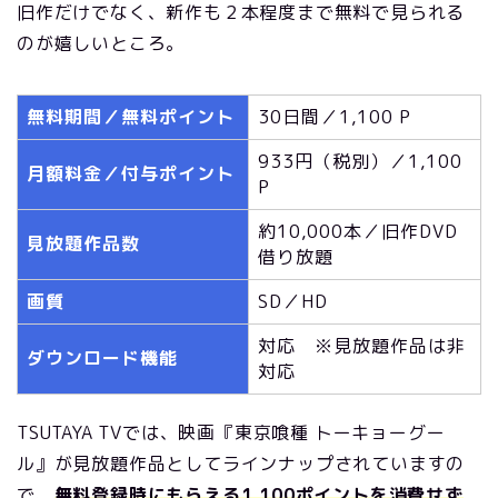
旧作だけでなく、新作も２本程度まで無料で見られる
のが嬉しいところ。
無料期間／無料ポイント
30日間／1,100 P
933円（税別）／1,100
月額料金／付与ポイント
P
約10,000本／旧作DVD
見放題作品数
借り放題
画質
SD／HD
対応 ※見放題作品は非
ダウンロード機能
対応
TSUTAYA TVでは、映画『東京喰種 トーキョーグー
ル』が見放題作品としてラインナップされていますの
で、
無料登録時にもらえる1,100ポイントを消費せず