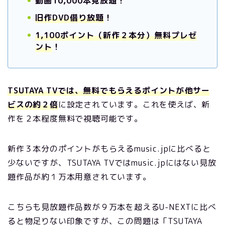
動画10,000本見放題！
旧作DVD借り放題
！
1,100ポイント（新作２本分）無料プレゼ
ント
！
TSUTAYA TVでは、無料でもらえるポイントが他サー
ビスの約２倍
に設定されています。これを使えば、新
作を２本程度無料で視聴可能です。
新作３本分のポイントがもらえるmusic.jpに比べると
少ないですが、TSUTAYA TVではmusic.jpにはない見放
題作品が約１万本用意されています。
こちらも見放題作品数が９万本を超えるU-NEXTに比べ
ると物足りない印象ですが、この問題は「TSUTAYA