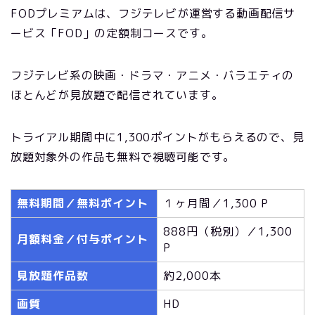
FODプレミアムは、フジテレビが運営する動画配信サ
ービス「FOD」の定額制コースです。
フジテレビ系の映画・ドラマ・アニメ・バラエティの
ほとんどが見放題で配信されています。
トライアル期間中に1,300ポイントがもらえるので、見
放題対象外の作品も無料で視聴可能です。
無料期間／無料ポイント
１ヶ月間／1,300 P
888円（税別）／1,300
月額料金／付与ポイント
P
見放題作品数
約2,000本
画質
HD