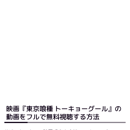
映画『東京喰種 トーキョーグール』の
動画をフルで無料視聴する方法