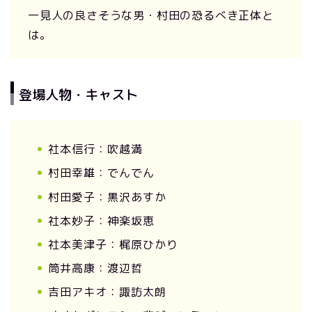
一見人の良さそうな男・村田の恐るべき正体と
は。
登場人物・キャスト
社本信行：吹越満
村田幸雄：でんでん
村田愛子：黒沢あすか
社本妙子：神楽坂恵
社本美津子：梶原ひかり
筒井高康：渡辺哲
吉田アキオ：諏訪太朗