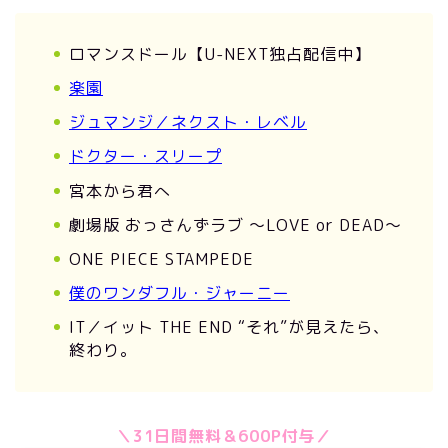
ロマンスドール【U-NEXT独占配信中】
楽園
ジュマンジ／ネクスト・レベル
ドクター・スリープ
宮本から君へ
劇場版 おっさんずラブ 〜LOVE or DEAD〜
ONE PIECE STAMPEDE
僕のワンダフル・ジャーニー
IT／イット THE END “それ”が見えたら、
終わり。
＼31日間無料＆600P付与／