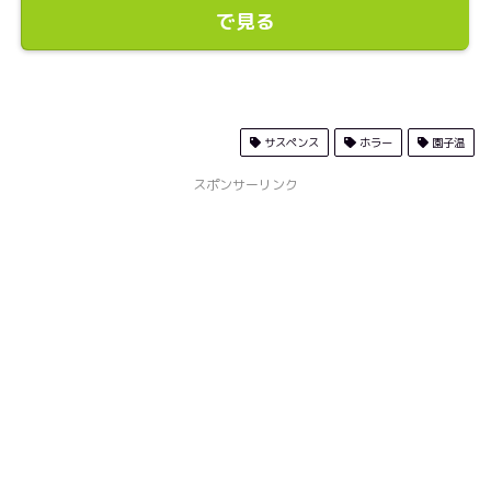
で見る
サスペンス
ホラー
園子温
スポンサーリンク