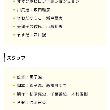
オオクボヒロシ：裴ジョンミョン
川尻進：坂田雅彦
さわだゆうこ：瀬戸夏実
美津子の彼氏：山根和馬
ますだ：芦川誠
スタッフ
監督：園子温
脚本：園子温、高橋ヨシキ
製作：杉原晃史、千葉善紀、木村俊樹
音楽：原田智英