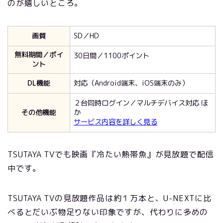
のが嬉しいところ。
画質
SD／HD
無料期間／ポイ
30日間／1100ポイント
ント
DL機能
対応（Android端末、iOS端末のみ）
２台同時ログイン／マルチデバイス対応 ほ
その他機能
か
サービス内容を詳しく見る
TSUTAYA TVでも映画『冷たい熱帯魚』が見放題で配信
中です。
TSUTAYA TVの見放題作品は約１万本と、U-NEXTに比
べるとだいぶ物足りない印象ですが、代わりに多めの