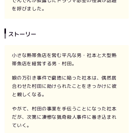
でんでんが披露したトラウマ必至の怪演が話題
を呼びました。
ストーリー
小さな熱帯魚店を営む平凡な男・社本と大型熱
帯魚店を経営する男・村田。
娘の万引き事件で窮地に陥った社本は、偶然居
合わせた村田に助けられたことをきっかけに彼
と親しくなる。
やがて、村田の事業を手伝うことになった社本
だが、次第に凄惨な猟奇殺人事件に巻き込まれ
ていく。