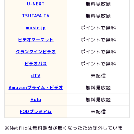
無料見放題
U-NEXT
無料見放題
TSUTAYA TV
ポイントで無料
music.jp
ポイントで無料
ビデオマーケット
ポイントで無料
クランクインビデオ
ポイントで無料
ビデオパス
未配信
dTV
無料見放題
Amazonプライム・ビデオ
無料見放題
Hulu
未配信
FODプレミアム
※Netflixは無料期間が無くなったため除外していま