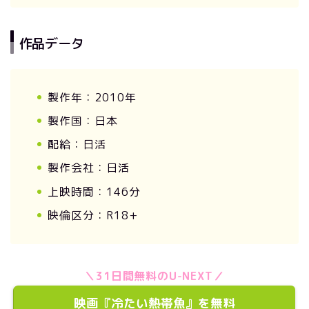
作品データ
製作年：2010年
製作国：日本
配給：日活
製作会社：日活
上映時間：146分
映倫区分：R18+
＼31日間無料のU-NEXT／
映画『冷たい熱帯魚』を無料