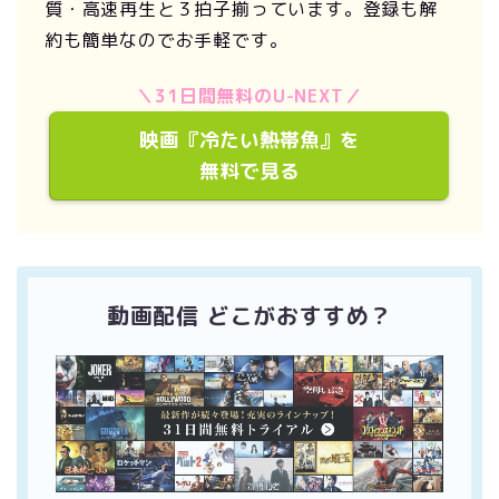
質・高速再生と３拍子揃っています。登録も解
約も簡単なのでお手軽です。
＼31日間無料のU-NEXT／
映画『冷たい熱帯魚』を
無料で見る
動画配信 どこがおすすめ？