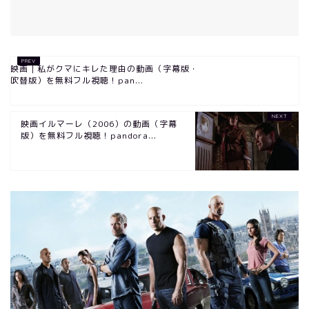
映画｜私がクマにキレた理由の動画（字幕版・
吹替版）を無料フル視聴！pan...
映画イルマーレ（2006）の動画（字幕
版）を無料フル視聴！pandora...