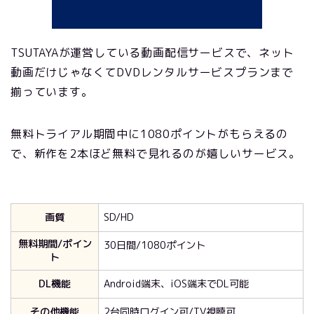
TSUTAYAが運営している動画配信サービスで、ネット
動画だけじゃなくてDVDレンタルサービスプランまで
揃っています。
無料トライアル期間中に1080ポイントがもらえるの
で、新作を2本ほど無料で見れるのが嬉しいサービス。
画質
SD/HD
無料期間/ポイン
30日間/1080ポイント
ト
DL機能
Android端末、iOS端末でDL可能
その他機能
2台同時ログイン可/TV視聴可