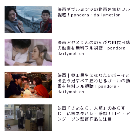
映画ダブルミンツの動画を無料フル
視聴！pandora・dailymotion
映画アヤメくんののんびり肉食日誌
の動画を無料フル視聴！pandora・
dailymotion
映画｜奥田民生になりたいボーイと
出会う男すべて狂わせるガールの動
画を無料フル視聴！pandora・
dailymotion
映画「さよなら、人類」のあらす
じ・結末ネタバレ・感想！ロイ・ア
ンダーソン監督作品に注目