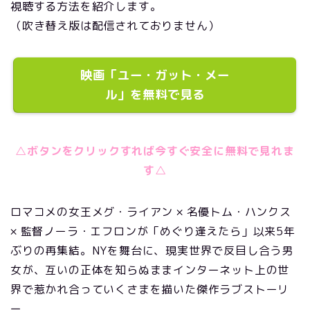
視聴する方法を紹介します。
（吹き替え版は配信されておりません）
映画「ユー・ガット・メー
ル」を無料で見る
△ボタンをクリックすれば今すぐ安全に無料で見れま
す△
ロマコメの女王メグ・ライアン × 名優トム・ハンクス
× 監督ノーラ・エフロンが「めぐり逢えたら」以来5年
ぶりの再集結。NYを舞台に、現実世界で反目し合う男
女が、互いの正体を知らぬままインターネット上の世
界で惹かれ合っていくさまを描いた傑作ラブストーリ
ー。