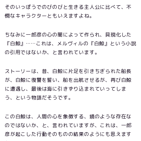
そのいっぽうでのびのびと生きる主人公に比べて、不
憫なキャラクターともいえますよね。
ちなみに一郎彦の心の闇によって作られ、具現化した
『白鯨』……これは、メルヴィルの『白鯨』という小説
の引用ではないか、と言われています。
ストーリーは、昔、白鯨に片足を引きちぎられた船長
が、白鯨に復讐を誓い、船を出航させるが、再び白鯨
に遭遇し、最後は海に引きずり込まれていってしま
う、という物語だそうです。
この白鯨は、人間の心を象徴する、鏡のような存在な
のではないか、と、言われていますが、これは、一郎
彦が起こした行動そのものの結果のようにも思えます