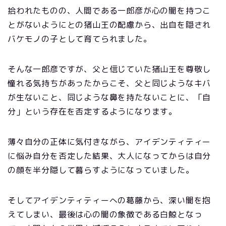
拾われたものの、人間である一郎彦が心の闇を持つこ
とがないようにとの猪山王の配慮から、出自を隠され
バケモノの子として育てられました。
そんな一郎彦ですが、父と信じていた猪山王を尊敬し
憧れる気持ちがあったからこそ、父と同じようなキバ
が生ないこと、同じような鼻を持たないことに、「自
分」という存在を否定するようになります。
薄々自分の正体に気付きながら、アイデンティティー
に悩み自分を否定した結果、大人になってからは自分
の顔を半分隠して暮らすようになっていました。
そしてアイデンティティーへの葛藤から、深い闇を抱
えてしまい、最後は心の闇の象徴である白鯨となっ