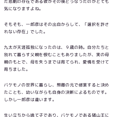
た悲劇の存在である彼がその後どうなったのかとても
気になりますよね。
そもそも、一郎彦はその出自からして、「選択を許さ
れない存在」でした。
九太が天涯孤独になったのは、９歳の時。自分たちと
別れて暮らす父親を恨むこともありましたが、実の母
親のもとで、母を失うまでは育てられ、愛情を受けて
育ちました。
バケモノの世界に暮らし、熊徹の元で修業すると決め
たことも、幼いながらも自身の決断によるものです。
しかし一郎彦は違います。
生い立ちから捨て子であり、バケモノである猪山王に