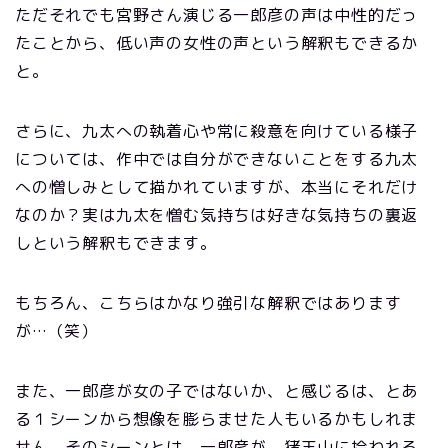
ただそれでも宮野さん演じる一郎彦の声は中性的だっ
たことから、低い声の女性の声という解釈もできるか
と。
さらに、九太への執着心や常に殺意を向けている様子
については、作中では自分ができないことをする九太
への憎しみとして描かれていますが、本当にそれだけ
なのか？実は九太を憎む気持ちは好きな気持ちの裏返
しという解釈もできます。
もちろん、こちらはかなり強引な解釈ではあります
が…（笑）
また、一郎彦が女の子ではないか、と感じるは、とあ
る１シーンから想像を膨らませた人もいるかもしれま
せん。そのシーンとは、一郎彦が、猪王山に拾われる