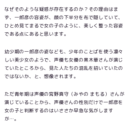
なぜそのような疑惑が存在するのか？その理由はま
ず、一郎彦の容姿が、顔の下半分を布で隠していて、
ひとめ見てまるで女の子のように、美しく整った容姿
である点にあると思います。
幼少期の一郎彦の姿なども、少年のことばを使う凛々
しい美少女のようで、声優も女優の黒木華さんが演じ
ていたところから、見た人たちの混乱を招いていたの
ではないか、と、想像されます。
ただ青年期は声優の宮野真守（みやの まもる）さんが
演じていることから、声優さんの性別だけで一郎彦を
女の子と判断するのはいささか早急な気がします
が…。