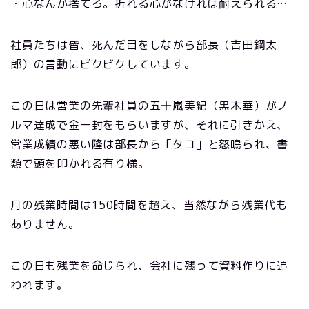
・心なんか捨てろ。折れる心がなければ耐えられる…
社員たちは皆、死んだ目をしながら部長（吉田鋼太
郎）の言動にビクビクしています。
この日は営業の先輩社員の五十嵐美紀（黒木華）がノ
ルマ達成で金一封をもらいますが、それに引きかえ、
営業成績の悪い隆は部長から「タコ」と怒鳴られ、書
類で頭を叩かれる有り様。
月の残業時間は150時間を超え、当然ながら残業代も
ありません。
この日も残業を命じられ、会社に残って資料作りに追
われます。