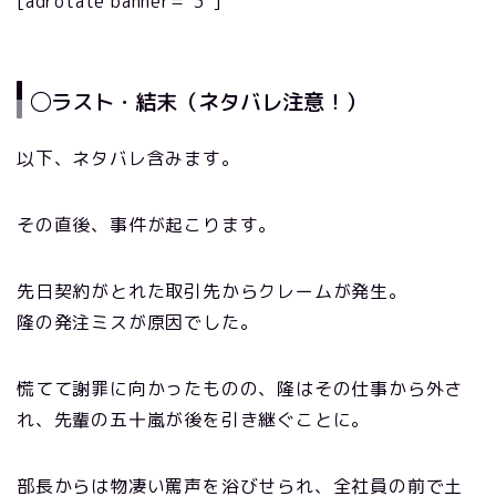
[adrotate banner=”3″]
◯ラスト・結末（ネタバレ注意！）
以下、ネタバレ含みます。
その直後、事件が起こります。
先日契約がとれた取引先からクレームが発生。
隆の発注ミスが原因でした。
慌てて謝罪に向かったものの、隆はその仕事から外さ
れ、先輩の五十嵐が後を引き継ぐことに。
部長からは物凄い罵声を浴びせられ、全社員の前で土