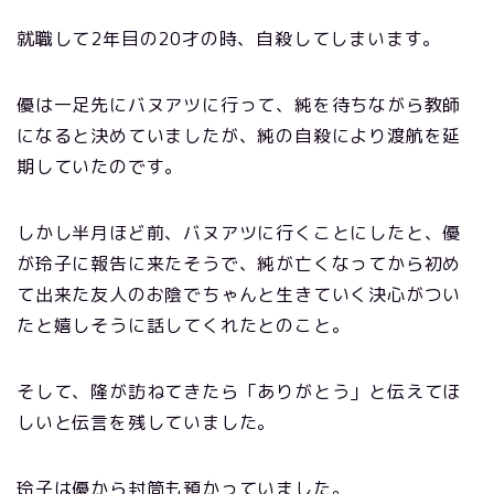
就職して2年目の20才の時、自殺してしまいます。
優は一足先にバヌアツに行って、純を待ちながら教師
になると決めていましたが、純の自殺により渡航を延
期していたのです。
しかし半月ほど前、バヌアツに行くことにしたと、優
が玲子に報告に来たそうで、純が亡くなってから初め
て出来た友人のお陰でちゃんと生きていく決心がつい
たと嬉しそうに話してくれたとのこと。
そして、隆が訪ねてきたら「ありがとう」と伝えてほ
しいと伝言を残していました。
玲子は優から封筒も預かっていました。