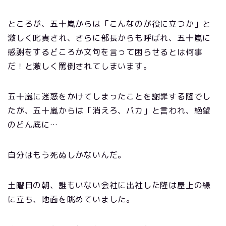
ところが、五十嵐からは「こんなのが役に立つか」と
激しく叱責され、さらに部長からも呼ばれ、五十嵐に
感謝をするどころか文句を言って困らせるとは何事
だ！と激しく罵倒されてしまいます。
五十嵐に迷惑をかけてしまったことを謝罪する隆でし
たが、五十嵐からは「消えろ、バカ」と言われ、絶望
のどん底に…
自分はもう死ぬしかないんだ。
土曜日の朝、誰もいない会社に出社した隆は屋上の縁
に立ち、地面を眺めていました。