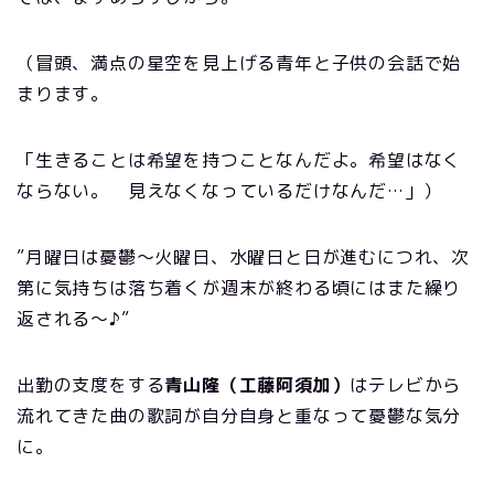
（冒頭、満点の星空を見上げる青年と子供の会話で始
まります。
「生きることは希望を持つことなんだよ。希望はなく
ならない。 見えなくなっているだけなんだ…」）
”月曜日は憂鬱〜火曜日、水曜日と日が進むにつれ、次
第に気持ちは落ち着くが週末が終わる頃にはまた繰り
返される〜♪”
出勤の支度をする
青山隆（工藤阿須加）
はテレビから
流れてきた曲の歌詞が自分自身と重なって憂鬱な気分
に。