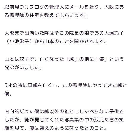
以前見つけブログの管理人にメールを送り、大阪にあ
る孤児院の住所を教えてもらいます。
大阪まで出向いた隆はそこの院長の娘である大場玲子
（小池栄子）から山本のことを聞かされます。
山本は双子で、亡くなった「純」の他に「優」という
兄弟がいました。
5才の時に両親を亡くし、この孤児院にやってきた純と
優。
内向的だった優は純以外の誰ともしゃべらない子供で
したが、純が見せてくれた写真集の中の孤児たちの笑
顔を見て、優は笑えるようになったとのこと。