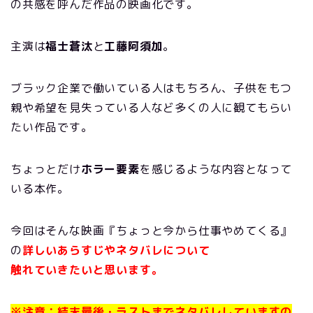
の共感を呼んだ作品の映画化です。
主演は
福士蒼汰
と
工藤阿須加
。
ブラック企業で働いている人はもちろん、子供をもつ
親や希望を見失っている人など多くの人に観てもらい
たい作品です。
ちょっとだけ
ホラー要素
を感じるような内容となって
いる本作。
今回はそんな映画『ちょっと今から仕事やめてくる』
の
詳しいあらすじやネタバレについて
触れていきたいと思います。
※注意：結末最後・ラストまでネタバレしていますの