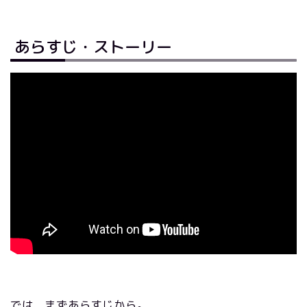
あらすじ・ストーリー
では、まずあらすじから。