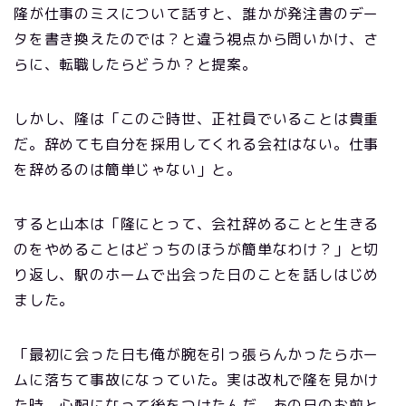
隆が仕事のミスについて話すと、誰かが発注書のデー
タを書き換えたのでは？と違う視点から問いかけ、さ
らに、転職したらどうか？と提案。
しかし、隆は「このご時世、正社員でいることは貴重
だ。辞めても自分を採用してくれる会社はない。仕事
を辞めるのは簡単じゃない」と。
すると山本は「隆にとって、会社辞めることと生きる
のをやめることはどっちのほうが簡単なわけ？」と切
り返し、駅のホームで出会った日のことを話しはじめ
ました。
「最初に会った日も俺が腕を引っ張らんかったらホー
ムに落ちて事故になっていた。実は改札で隆を見かけ
た時、心配になって後をつけたんだ。あの日のお前と