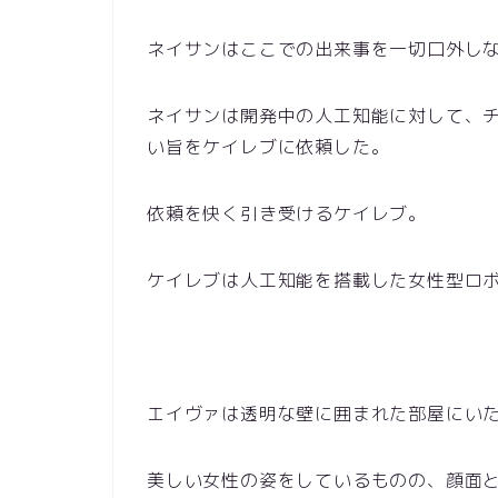
ネイサンはここでの出来事を一切口外し
ネイサンは開発中の人工知能に対して、
い旨をケイレブに依頼した。
依頼を快く引き受けるケイレブ。
ケイレブは人工知能を搭載した女性型ロ
エイヴァは透明な壁に囲まれた部屋にい
美しい女性の姿をしているものの、顔面