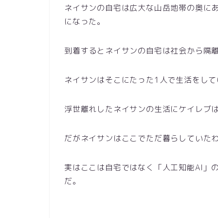
ネイサンの自宅は広大な山岳地帯の奥に
になった。
到着するとネイサンの自宅は社会から隔
ネイサンはそこにたった1人で生活をして
浮世離れしたネイサンの生活にケイレブ
だがネイサンはここでただ暮らしていた
実はここは自宅ではなく「人工知能AI」
だ。