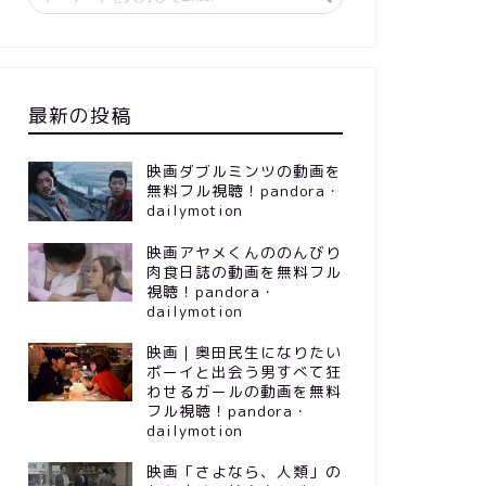
最新の投稿
映画ダブルミンツの動画を
無料フル視聴！pandora・
dailymotion
映画アヤメくんののんびり
肉食日誌の動画を無料フル
視聴！pandora・
dailymotion
映画｜奥田民生になりたい
ボーイと出会う男すべて狂
わせるガールの動画を無料
フル視聴！pandora・
dailymotion
映画「さよなら、人類」の