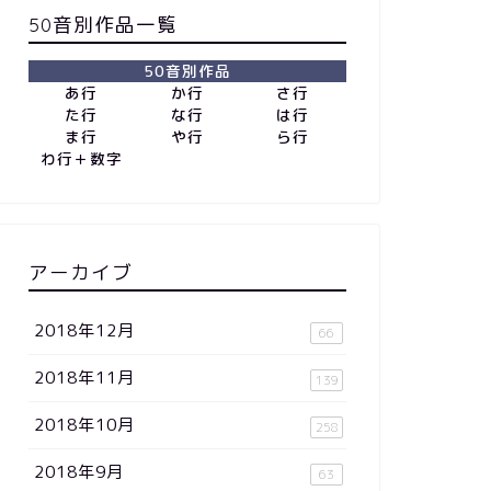
50音別作品一覧
50音別作品
あ行
か行
さ行
た行
な行
は行
ま行
や行
ら行
わ行＋数字
アーカイブ
2018年12月
66
2018年11月
139
2018年10月
258
2018年9月
63