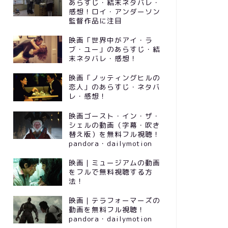
あらすじ・結末ネタバレ・
感想！ロイ・アンダーソン
監督作品に注目
映画「世界中がアイ・ラ
ブ・ユー」のあらすじ・結
末ネタバレ・感想！
映画「ノッティングヒルの
恋人」のあらすじ・ネタバ
レ・感想！
映画ゴースト・イン・ザ・
シェルの動画（字幕・吹き
替え版）を無料フル視聴！
pandora・dailymotion
映画｜ミュージアムの動画
をフルで無料視聴する方
法！
映画｜テラフォーマーズの
動画を無料フル視聴！
pandora・dailymotion