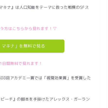
・マキナ』は人口知能をテーマに扱った戦慄のSFス
いう方はこちらから見れます！▽
・マキナ」を無料で見る
ら31日間無料で見れます！
88回アカデミー賞では「視覚効果賞」を受賞した
・ビーチ』の脚本を手掛けたアレックス・ガーラン