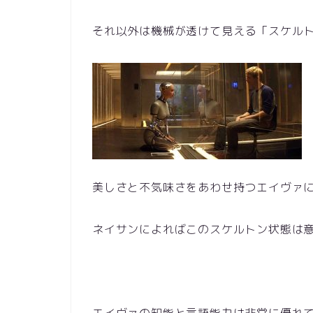
それ以外は機械が透けて見える「スケル
美しさと不気味さをあわせ持つエイヴァ
ネイサンによればこのスケルトン状態は