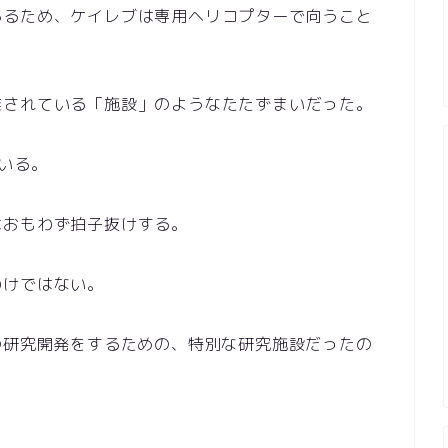
あるため、ケイレブは専用ヘリコプターで向うこと
離されている「施設」のようなたたずまいだった。
いる。
はおもわず拍子抜けする。
わけではない。
の研究開発をするための、特別な研究施設だったの