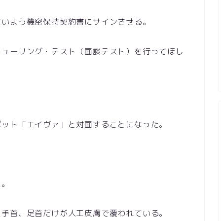
ないよう機密保持契約書にサインさせる。
チューリング・テスト（面談テスト）を行ってほし
ボット「エイヴァ」と対面することになった。
た。
と手首、足首だけが人工皮膚で覆われている。