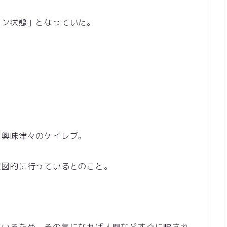
トン状態」となっていた。
に興味津々のケイレブ。
意図的に行っているとのこと。