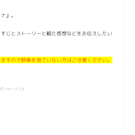
キナ』。
らすじとストーリーと観た感想などをお伝えしたい
しますので映画を見ていない方はご注意ください。
ポンサーリンク