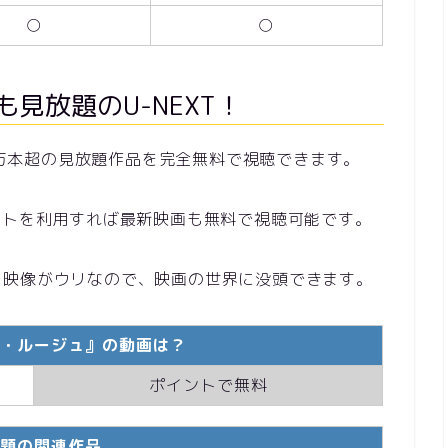
○
○
見放題のU-NEXT！
13万本超の見放題作品を完全無料で視聴できます。
ントを利用すれば最新映画も無料で視聴可能です。
と映像がウリなので、映画の世界に没頭できます。
・ルージュ』の動画は？
ポイントで無料
題の関連作品