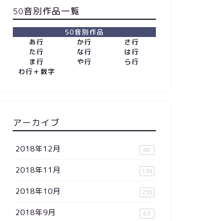
50音別作品一覧
50音別作品
あ行
か行
さ行
た行
な行
は行
ま行
や行
ら行
わ行＋数字
アーカイブ
2018年12月
66
2018年11月
139
2018年10月
258
2018年9月
63