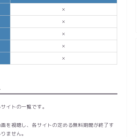
×
×
×
×
×
ス
るサイトの一覧です。
動画を視聴し、各サイトの定める無料期間が終了す
ありません。