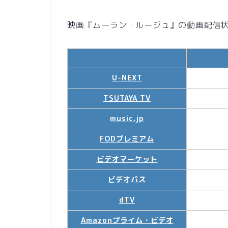
映画『ムーラン・ルージュ』の動画配信
U-NEXT
TSUTAYA TV
music.jp
FODプレミアム
ビデオマーケット
ビデオパス
dTV
Amazonプライム・ビデオ