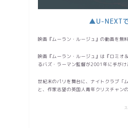
▲U-NEX
映画『ムーラン・ルージュ』の動画を無
映画『ムーラン・ルージュ』は『ロミオ
るバズ・ラーマン監督が2001年に手が
世紀末のパリを舞台に、ナイトクラブ「
と、作家志望の英国人青年クリスチャン
ス