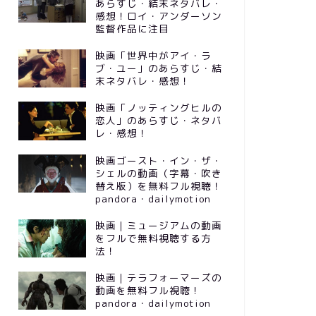
あらすじ・結末ネタバレ・
感想！ロイ・アンダーソン
監督作品に注目
映画「世界中がアイ・ラ
ブ・ユー」のあらすじ・結
末ネタバレ・感想！
映画「ノッティングヒルの
恋人」のあらすじ・ネタバ
レ・感想！
映画ゴースト・イン・ザ・
シェルの動画（字幕・吹き
替え版）を無料フル視聴！
pandora・dailymotion
映画｜ミュージアムの動画
をフルで無料視聴する方
法！
映画｜テラフォーマーズの
動画を無料フル視聴！
pandora・dailymotion