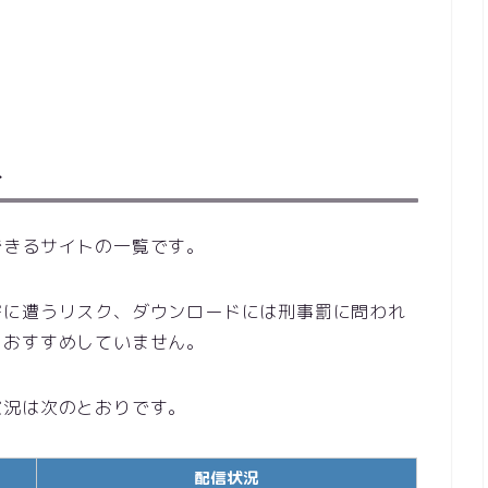
ト
できるサイトの一覧です。
害に遭うリスク、ダウンロードには刑事罰に問われ
をおすすめしていません。
状況は次のとおりです。
配信状況