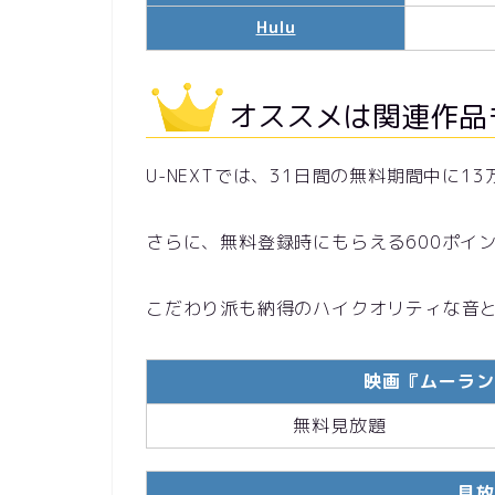
Hulu
オススメは関連作品も
U-NEXTでは、31日間の無料期間中に
さらに、無料登録時にもらえる600ポイ
こだわり派も納得のハイクオリティな音
映画『ムーラン
無料見放題
見放