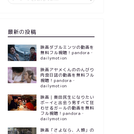
最新の投稿
映画ダブルミンツの動画を
無料フル視聴！pandora・
dailymotion
映画アヤメくんののんびり
肉食日誌の動画を無料フル
視聴！pandora・
dailymotion
映画｜奥田民生になりたい
ボーイと出会う男すべて狂
わせるガールの動画を無料
フル視聴！pandora・
dailymotion
映画「さよなら、人類」の