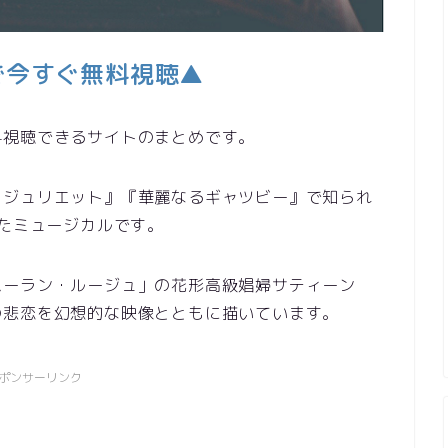
Tで今すぐ無料視聴▲
料視聴できるサイトのまとめです。
＆ジュリエット』『華麗なるギャツビー』で知られ
けたミュージカルです。
ムーラン・ルージュ」の花形高級娼婦サティーン
の悲恋を幻想的な映像とともに描いています。
ポンサーリンク