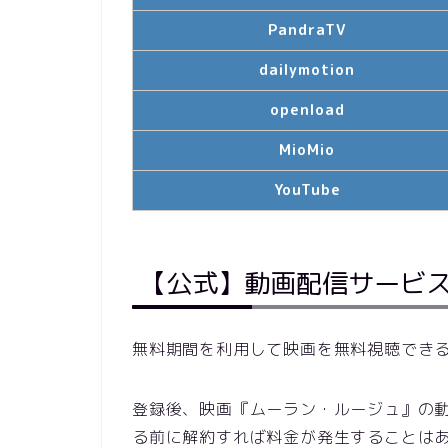
PandraTV
dailymotion
openload
MioMio
YouTube
【公式】動画配信サービ
無料期間を利用して映画を無料視聴でき
登録後、映画『ムーラン・ルージュ』の
る前に解約すれば料金が発生することは