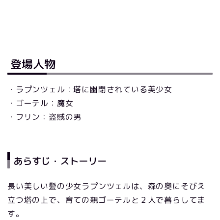
登場人物
・ラプンツェル：塔に幽閉されている美少女
・ゴーテル：魔女
・フリン：盗賊の男
あらすじ・ストーリー
長い美しい髪の少女ラプンツェルは、森の奥にそびえ
立つ塔の上で、育ての親ゴーテルと２人で暮らしてま
す。