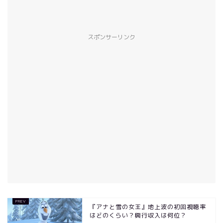
スポンサーリンク
『アナと雪の女王』地上波の初回視聴率
はどのくらい？興行収入は何位？