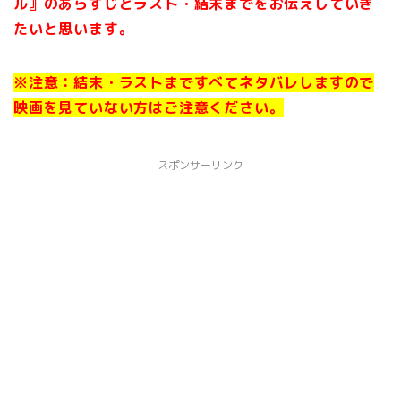
ル』の
あらすじとラスト・結末までを
お伝えしていき
たいと思います。
※注意：結末・ラストまですべてネタバレしますので
映画を見ていない方はご注意ください。
スポンサーリンク