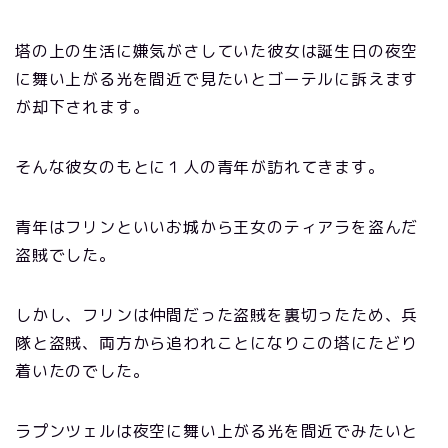
塔の上の生活に嫌気がさしていた彼女は誕生日の夜空
に舞い上がる光を間近で見たいとゴーテルに訴えます
が却下されます。
そんな彼女のもとに１人の青年が訪れてきます。
青年はフリンといいお城から王女のティアラを盗んだ
盗賊でした。
しかし、フリンは仲間だった盗賊を裏切ったため、兵
隊と盗賊、両方から追われことになりこの塔にたどり
着いたのでした。
ラプンツェルは夜空に舞い上がる光を間近でみたいと