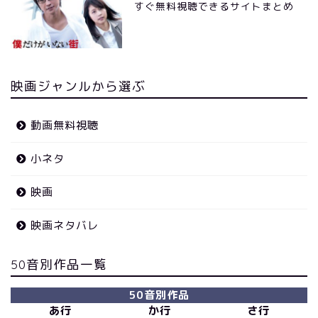
すぐ無料視聴できるサイトまとめ
映画ジャンルから選ぶ
動画無料視聴
小ネタ
映画
映画ネタバレ
50音別作品一覧
50音別作品
あ行
か行
さ行