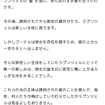
プンツェルの”髪”を狙い、赤ん坊のまま連れ去ったの
です。
その後、誘拐されてから数年の歳月がたち、ラプンツ
ェルは美しい女性に育ちます。
しかしゴーテルは彼女を存在を隠すため、塔の上から
一歩もそとへ出しません。
そんな狭苦しい生活をしていたラプンツェルにとって
唯一の楽しみは、彼女の誕生日に夜空に舞い上がるふ
しぎな光をみることでした。
これらの光の正体は誘拐された姫のことを偲んで、毎
年、村人たちが飛ばしていた灯火でしたがラプンツェ
ルは知るよしもありません。