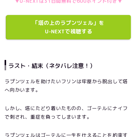
▼U-NEXTは31日間無料で600ポイント付き▼
「塔の上のラプンツェル」を
U-NEXTで視聴する
ラスト・結末（ネタバレ注意！）
ラプンツェルを助けたいフリンは牢屋から脱出して塔
へ向かいます。
しかし、塔にたどり着いたものの、ゴーテルにナイフ
で刺され、重症を負ってしまいます。
ラプンツェルはゴーテルに一生を仕えることを約束す