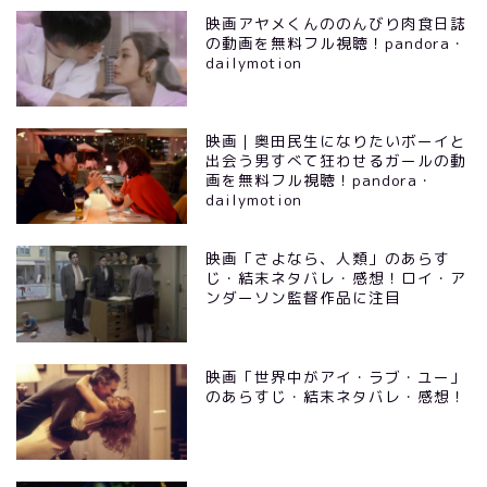
映画アヤメくんののんびり肉食日誌
の動画を無料フル視聴！pandora・
dailymotion
映画｜奥田民生になりたいボーイと
出会う男すべて狂わせるガールの動
画を無料フル視聴！pandora・
dailymotion
映画「さよなら、人類」のあらす
じ・結末ネタバレ・感想！ロイ・ア
ンダーソン監督作品に注目
映画「世界中がアイ・ラブ・ユー」
のあらすじ・結末ネタバレ・感想！