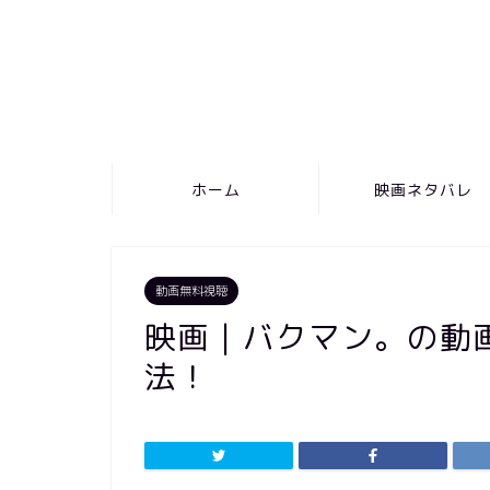
ホーム
映画ネタバレ
動画無料視聴
映画｜バクマン。の動
法！