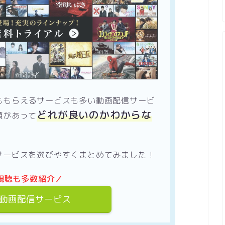
ももらえるサービスも多い動画配信サービ
どれが良いのかわからな
類があって
サービスを選びやすくまとめてみました！
視聴も多数紹介／
動画配信サービス