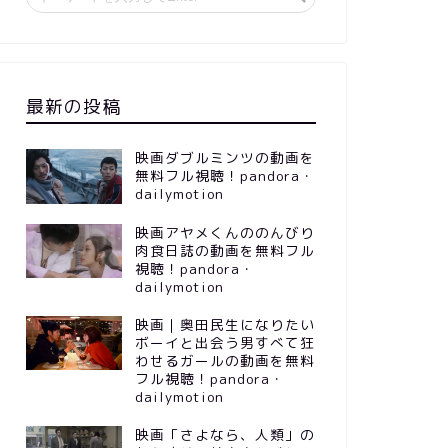
最新の投稿
映画ダブルミンツの動画を
無料フル視聴！pandora・
dailymotion
映画アヤメくんののんびり
肉食日誌の動画を無料フル
視聴！pandora・
dailymotion
映画｜奥田民生になりたい
ボーイと出会う男すべて狂
わせるガールの動画を無料
フル視聴！pandora・
dailymotion
映画「さよなら、人類」の