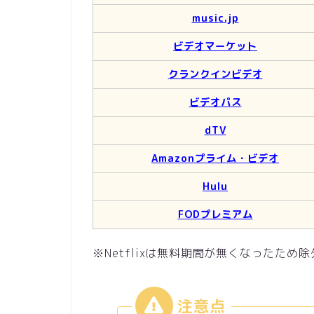
music.jp
ビデオマーケット
クランクインビデオ
ビデオパス
dTV
Amazonプライム・ビデオ
Hulu
FODプレミアム
※Netflixは無料期間が無くなったため