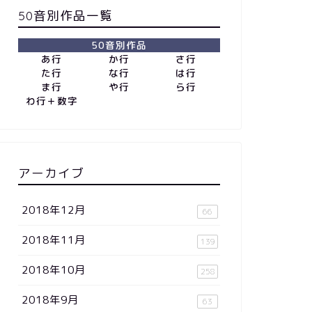
50音別作品一覧
50音別作品
あ行
か行
さ行
た行
な行
は行
ま行
や行
ら行
わ行＋数字
アーカイブ
2018年12月
66
2018年11月
139
2018年10月
258
2018年9月
63