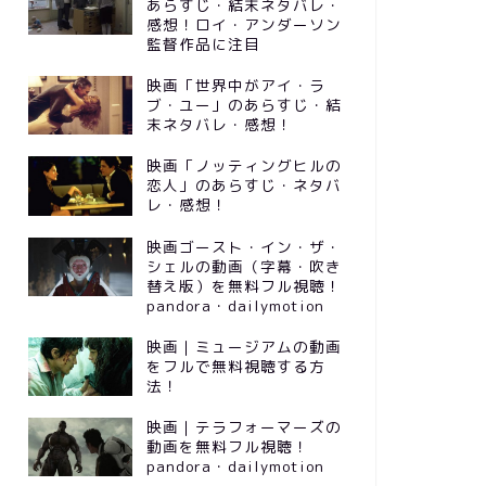
あらすじ・結末ネタバレ・
感想！ロイ・アンダーソン
監督作品に注目
映画「世界中がアイ・ラ
ブ・ユー」のあらすじ・結
末ネタバレ・感想！
映画「ノッティングヒルの
恋人」のあらすじ・ネタバ
レ・感想！
映画ゴースト・イン・ザ・
シェルの動画（字幕・吹き
替え版）を無料フル視聴！
pandora・dailymotion
映画｜ミュージアムの動画
をフルで無料視聴する方
法！
映画｜テラフォーマーズの
動画を無料フル視聴！
pandora・dailymotion