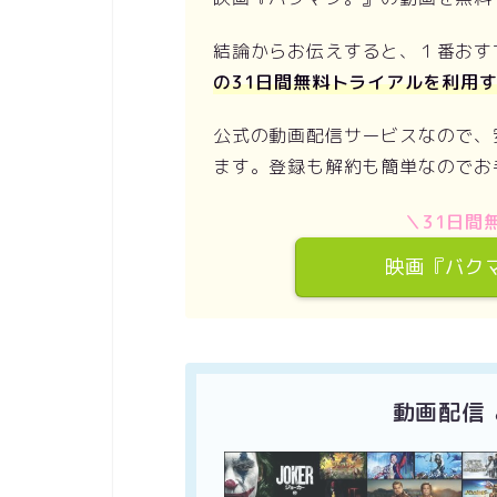
結論からお伝えすると、１番おす
の31日間無料トライアルを利用
公式の動画配信サービスなので、
ます。登録も解約も簡単なのでお
＼31日間無
映画『バク
動画配信