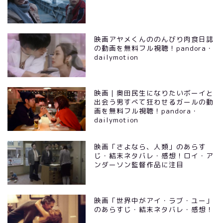
映画アヤメくんののんびり肉食日誌
の動画を無料フル視聴！pandora・
dailymotion
映画｜奥田民生になりたいボーイと
出会う男すべて狂わせるガールの動
画を無料フル視聴！pandora・
dailymotion
映画「さよなら、人類」のあらす
じ・結末ネタバレ・感想！ロイ・ア
ンダーソン監督作品に注目
映画「世界中がアイ・ラブ・ユー」
のあらすじ・結末ネタバレ・感想！