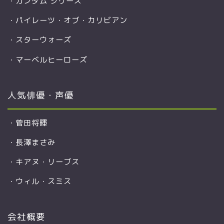
・
ガンダム シリーズ
・
パイレーツ・オブ・カリビアン
・
スターウォーズ
・
マーベルヒーローズ
人気俳優・声優
・
菅田将暉
・
長澤まさみ
・
キアヌ・リーブス
・
ウィル・スミス
会社概要